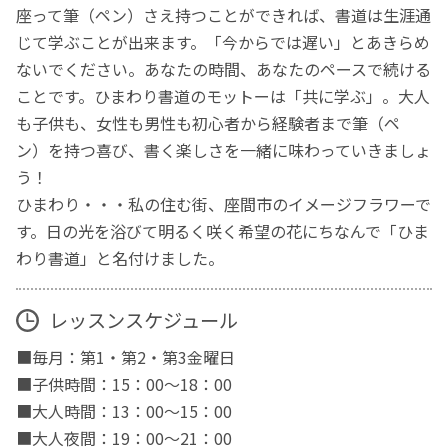
座って筆（ペン）さえ持つことができれば、書道は生涯通
じて学ぶことが出来ます。「今からでは遅い」とあきらめ
ないでください。あなたの時間、あなたのペースで続ける
ことです。ひまわり書道のモットーは「共に学ぶ」。大人
も子供も、女性も男性も初心者から経験者まで筆（ペ
ン）を持つ喜び、書く楽しさを一緒に味わっていきましょ
う！
ひまわり・・・私の住む街、座間市のイメージフラワーで
す。日の光を浴びて明るく咲く希望の花にちなんで「ひま
わり書道」と名付けました。
レッスンスケジュール
■毎月：第1・第2・第3金曜日
■子供時間：15：00～18：00
■大人時間：13：00～15：00
■大人夜間：19：00～21：00