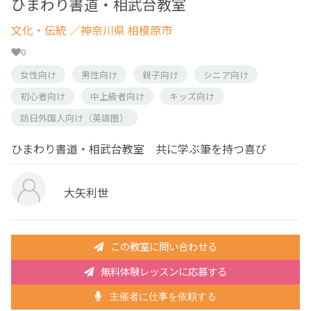
ひまわり書道・相武台教室
文化・伝統
／神奈川県 相模原市
0
女性向け
男性向け
親子向け
シニア向け
初心者向け
中上級者向け
キッズ向け
訪日外国人向け（英語圏）
ひまわり書道・相武台教室 共に学ぶ筆を持つ喜び
大矢利世
この教室に問い合わせる
無料体験レッスンに応募する
主催者に仕事を依頼する