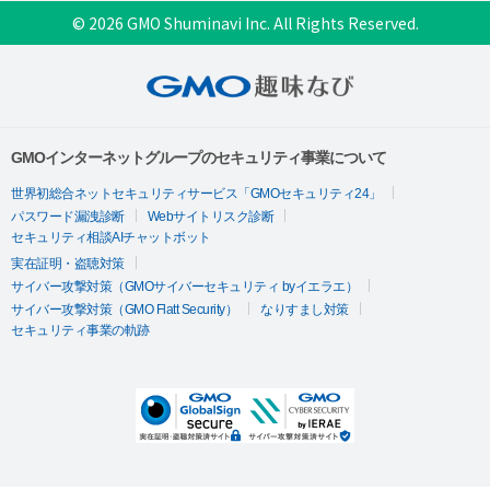
© 2026 GMO Shuminavi Inc. All Rights Reserved.