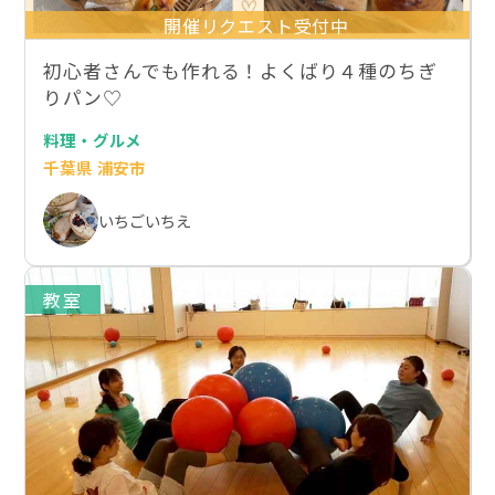
開催リクエスト受付中
初心者さんでも作れる！よくばり４種のちぎ
りパン♡
料理・グルメ
千葉県 浦安市
いちごいちえ
教室