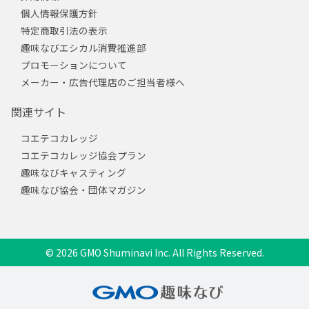
個人情報保護方針
特定商取引法の表示
趣味なびエシカル消費推進部
プロモーションについて
メーカー・広告代理店のご担当者様へ
関連サイト
コエテコカレッジ
コエテコカレッジ協会プラン
趣味なびキャスティング
趣味なび協会・団体マガジン
© 2026 GMO Shuminavi Inc. All Rights Reserved.