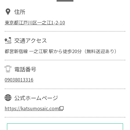
住所
東京都江戸川区一之江1-2-10
交通アクセス
都営新宿線 一之江駅 駅から徒歩20分（無料送迎あり）
電話番号
09038013316
公式ホームページ
https://katsumosaic.com