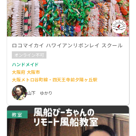
ロコマイカイ ハワイアンリボンレイ スクール
オンライン不可
ハンドメイド
大阪府 大阪市
大阪メトロ谷町線・四天王寺前夕陽ヶ丘駅
山下 ゆかり
教室