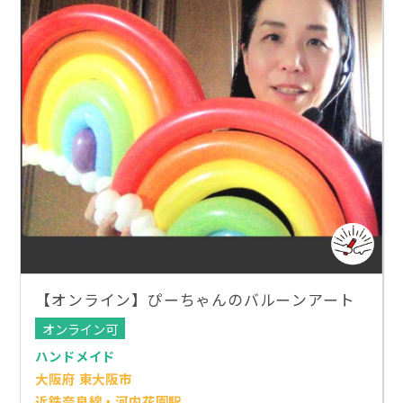
【オンライン】ぴーちゃんのバルーンアート
オンライン可
ハンドメイド
大阪府 東大阪市
近鉄奈良線・河内花園駅