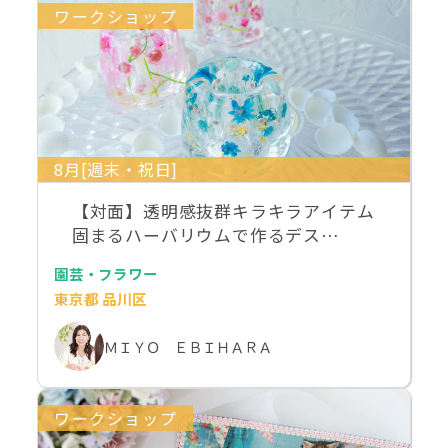
ワークショップ
8月[週末・祝日]
【対面】透明感抜群キラキラアイテム
固まるハーバリウムで作るデス…
園芸・フラワー
東京都 品川区
ＭＩＹＯ ＥＢＩＨＡＲＡ
ワークショップ