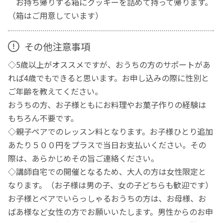
お持ち帰りする箱にクッキーを詰めて持って帰ります。
（箱はご用意しています）
その他注意事項
◇5歳以上がオススメですが、おうちの方のサポートがあ
れば4歳でもできると思います。お申し込みの際に性別と
ご年齢を教えてください。
おうちの方、お子様ともにお料理やお菓子作りの経験は
もちろん不要です。
◇親子ペアでのレッスン料となります。お子様ひとり追加
あたり５００円をプラスで当日お支払いください。その
際は、あらかじめその旨ご連絡ください。
◇講師自宅での開催となるため、大人の方は女性限定と
なります。（お子様は男の子、女の子どちらも歓迎です）
お子様とペアでいらっしゃるおうちの方は、お母様、お
ばあ様など女性の方でお願いいたします。男性からのお申