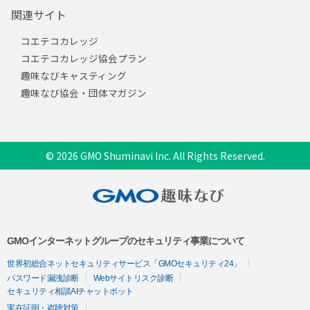
関連サイト
コエテコカレッジ
コエテコカレッジ協会プラン
趣味なびキャスティング
趣味なび協会・団体マガジン
© 2026 GMO Shuminavi Inc. All Rights Reserved.