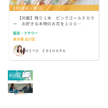
8月[週末・祝日]
【対面】残り１本 ピンクゴールドカラ
ー お好きな本物のお花を１００…
園芸・フラワー
東京都 品川区
ＭＩＹＯ ＥＢＩＨＡＲＡ