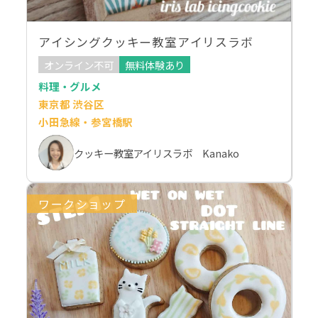
アイシングクッキー教室アイリスラボ
オンライン不可
無料体験あり
料理・グルメ
東京都 渋谷区
小田急線・参宮橋駅
クッキー教室アイリスラボ Kanako
ワークショップ