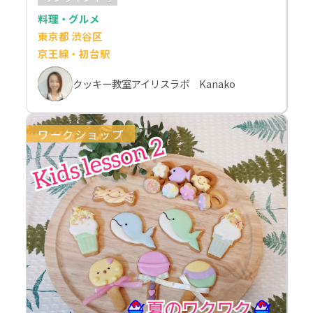
料理・グルメ
東京都 渋谷区
京王線・初台駅
クッキー教室アイリスラボ Kanako
ワークショップ