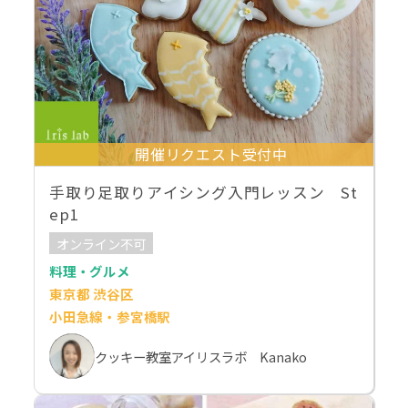
開催リクエスト受付中
手取り足取りアイシング入門レッスン St
ep1
オンライン不可
料理・グルメ
東京都 渋谷区
小田急線・参宮橋駅
クッキー教室アイリスラボ Kanako