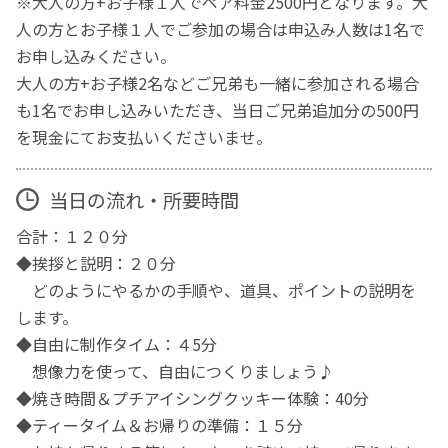
※大人の方+お子様１人でペア料金2500円となります。大
人の方とお子様１人でご参加の場合は申込み人数は1名で
お申し込みください。
大人の方+お子様2名などご兄弟も一緒に参加される場合
も1名でお申し込みいただき、当日ご兄弟追加分の500円
を現金にてお支払いくださいませ。
当日の流れ・所要時間
合計：１２０分
◆挨拶と説明：２０分
どのようにやるかの手順や、道具、ポイントの説明を
します。
◆自由に制作タイム：４5分
想像力を使って、自由につくりましょう♪
◆焼き時間＆プチアイシングクッキー体験：40分
◆ティータイム＆お帰りの準備：１５分