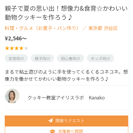
親子で夏の思い出！想像力&食育☆かわいい
動物クッキーを作ろう♪
料理・グルメ（お菓子・パン作り）
／ 東京都 渋谷区
¥2,546〜
女性向け
親子向け
初心者向け
キッズ向け
まるで粘土遊びのように手を使ってくるくるコネコネ。想
像力を働かせてかわいい動物クッキーを作ろう♪
クッキー教室アイリスラボ Kanako
開催リクエスト
主催者へ質問