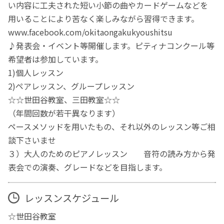
い内容に工夫された短い小節の曲やカードゲームなどを
用いることにより苦なく楽しみながら習得できます。
www.facebook.com/okitaongakukyoushitsu
♪発表会・イベント等開催します。ピティナコンクール等
希望者は参加しています。
1)個人レッスン
2)ペアレッスン、グループレッスン
☆☆世田谷教室、三田教室☆☆
（年間回数が若干異なります）
ペースメソッドを用いたもの、それ以外のレッスン等ご相
談下さいませ
３）大人のためのピアノレッスン 音符の読み方から発
表会での演奏、グレードなどを目指します。
レッスンスケジュール
☆世田谷教室