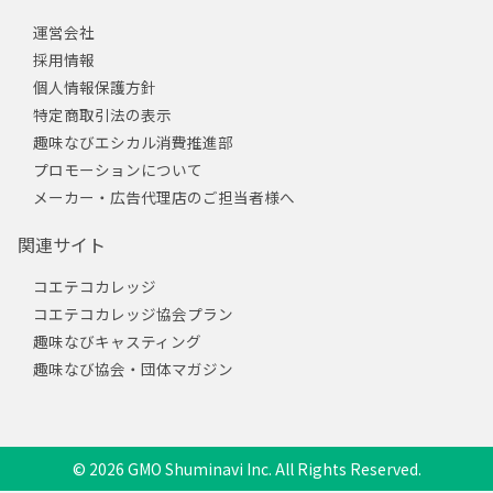
運営会社
採用情報
個人情報保護方針
特定商取引法の表示
趣味なびエシカル消費推進部
プロモーションについて
メーカー・広告代理店のご担当者様へ
関連サイト
コエテコカレッジ
コエテコカレッジ協会プラン
趣味なびキャスティング
趣味なび協会・団体マガジン
© 2026 GMO Shuminavi Inc. All Rights Reserved.