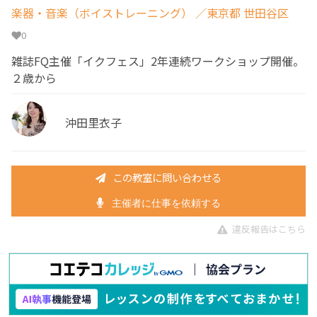
楽器・音楽（ボイストレーニング）
／東京都 世田谷区
0
雑誌FQ主催「イクフェス」2年連続ワークショップ開催。
２歳から
沖田里衣子
この教室に問い合わせる
主催者に仕事を依頼する
違反報告はこちら