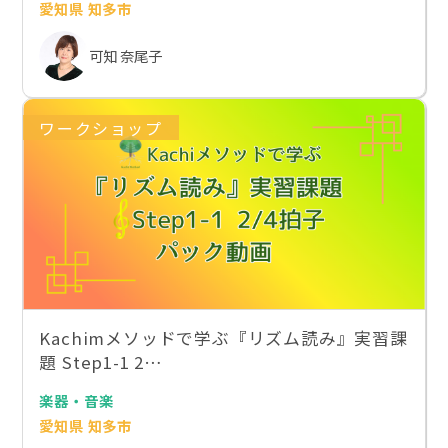
愛知県 知多市
可知 奈尾子
ワークショップ
Kachimメソッドで学ぶ『リズム読み』実習課
題 Step1-1 2…
楽器・音楽
愛知県 知多市