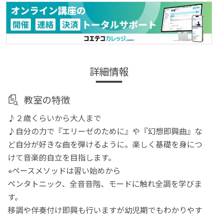
詳細情報
教室の特徴
♪２歳くらいから大人まで
♪自分の力で『エリーゼのために』や『幻想即興曲』な
ど自分が好きな曲を弾けるように。楽しく基礎を身につ
けて音楽的自立を目指します。
⭐︎ペースメソッドは習い始めから
ペンタトニック、全音音階、モードに触れ全調を学びま
す。
移調や伴奏付け即興も行いますが幼児期でもわかりやす