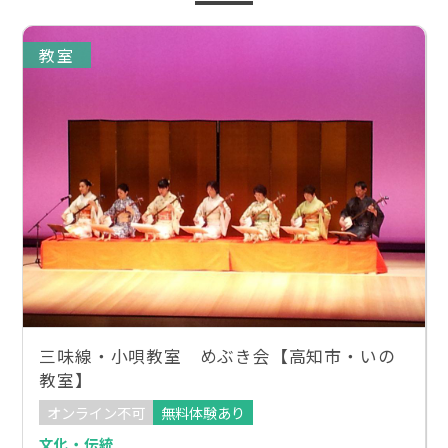
教室
三味線・小唄教室 めぶき会【高知市・いの
教室】
オンライン不可
無料体験あり
文化・伝統