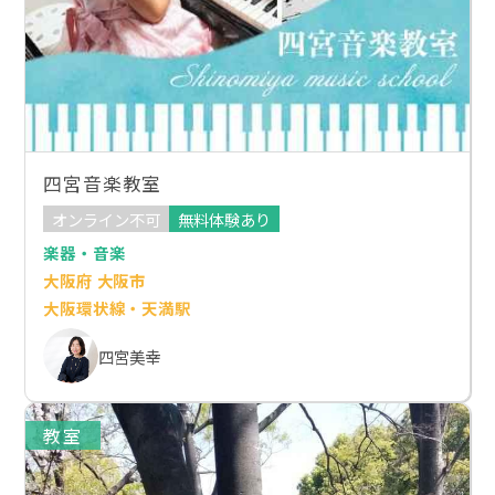
四宮音楽教室
オンライン不可
無料体験あり
楽器・音楽
大阪府 大阪市
大阪環状線・天満駅
四宮美幸
教室