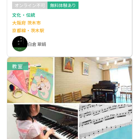
オンライン不可
無料体験あり
文化・伝統
大阪府 茨木市
京都線・茨木駅
白倉 翠娟
教室