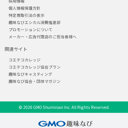
採用情報
個人情報保護方針
特定商取引法の表示
趣味なびエシカル消費推進部
プロモーションについて
メーカー・広告代理店のご担当者様へ
関連サイト
コエテコカレッジ
コエテコカレッジ協会プラン
趣味なびキャスティング
趣味なび協会・団体マガジン
© 2026 GMO Shuminavi Inc. All Rights Reserved.