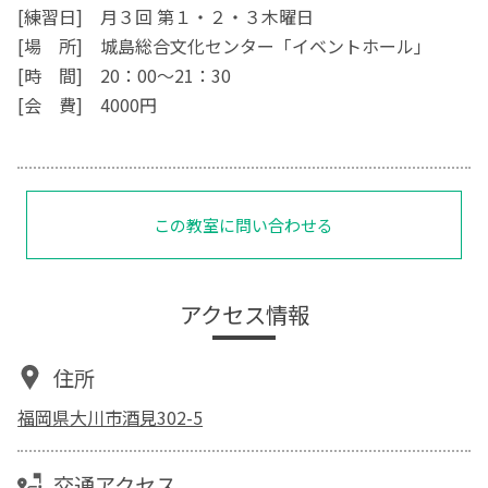
[練習日] 月３回 第１・２・３木曜日
[場 所] 城島総合文化センター「イベントホール」
[時 間] 20：00～21：30
[会 費] 4000円
この教室に問い合わせる
アクセス情報
住所
福岡県大川市酒見302-5
交通アクセス