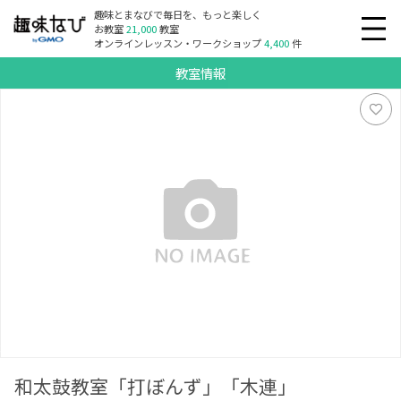
趣味とまなびで毎日を、もっと楽しく
お教室
21,000
教室
オンラインレッスン・ワークショップ
4,400
件
教室情報
和太鼓教室「打ぼんず」「木連」
和太鼓教室「打ぼんず」「木連」