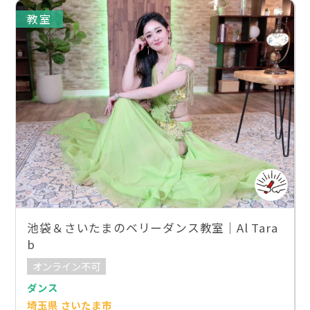
教室
池袋＆さいたまのベリーダンス教室｜Al Tara
b
オンライン不可
ダンス
埼玉県 さいたま市