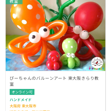
教室
ぴーちゃんのバルーンアート 東大阪きらり教
室
オンライン可
ハンドメイド
大阪府 東大阪市