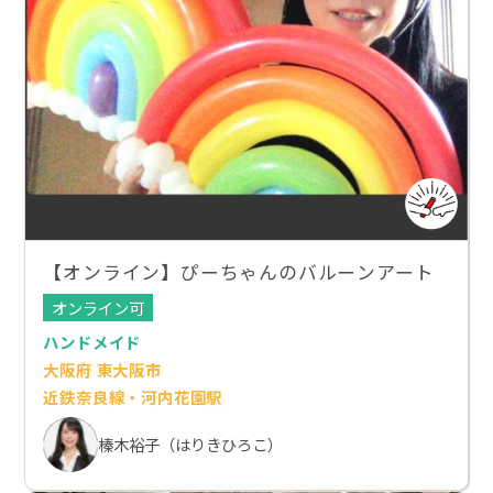
【オンライン】ぴーちゃんのバルーンアート
オンライン可
ハンドメイド
大阪府 東大阪市
近鉄奈良線・河内花園駅
榛木裕子（はりきひろこ）