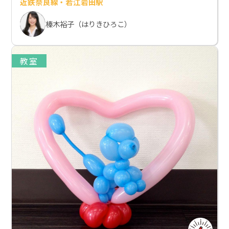
近鉄奈良線・若江岩田駅
榛木裕子（はりきひろこ）
教室