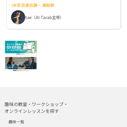
JR京浜東北線・浦和駅
tae（Al Tarab主宰）
趣味の教室・ワークショップ・
オンラインレッスンを探す
趣味一覧