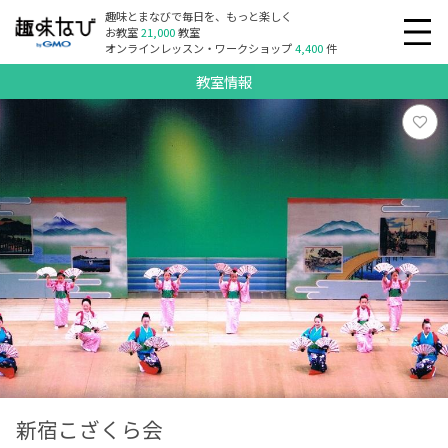
趣味とまなびで毎日を、もっと楽しく
お教室
21,000
教室
オンラインレッスン・ワークショップ
4,400
件
教室情報
新宿こざくら会