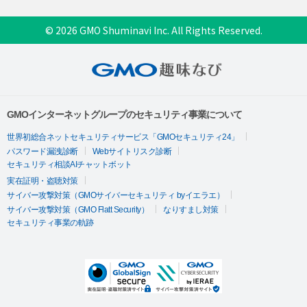
© 2026 GMO Shuminavi Inc. All Rights Reserved.