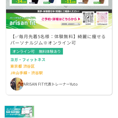
【✅毎月先着5名様：体験無料】綺麗に痩せる
パーソナルジム※オンライン可
オンライン可
無料体験あり
ヨガ・フィットネス
東京都 渋谷区
JR山手線・渋谷駅
ARISAN FIT代表トレーナーYuto