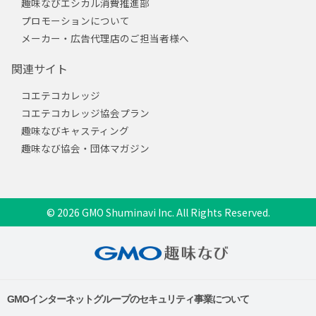
趣味なびエシカル消費推進部
プロモーションについて
メーカー・広告代理店のご担当者様へ
関連サイト
コエテコカレッジ
コエテコカレッジ協会プラン
趣味なびキャスティング
趣味なび協会・団体マガジン
© 2026 GMO Shuminavi Inc. All Rights Reserved.