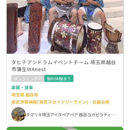
タヒチアンドラムイベントチーム 埼玉県越谷
市蒲生WAnest
オンライン不可
無料体験あり
楽器・音楽
埼玉県 越谷市
東武伊勢崎線(東武スカイツリーライン)・北越谷駅
タマリキ埼玉アイタペアペア 越谷ヨガピラティススクール