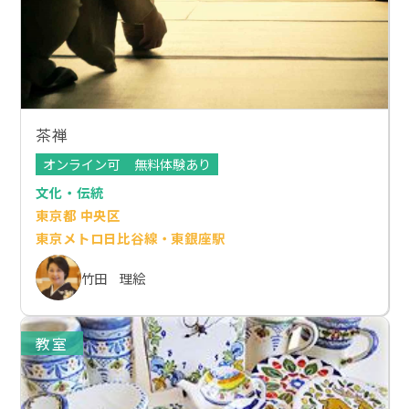
茶禅
オンライン可
無料体験あり
文化・伝統
東京都 中央区
東京メトロ日比谷線・東銀座駅
竹田 理絵
教室