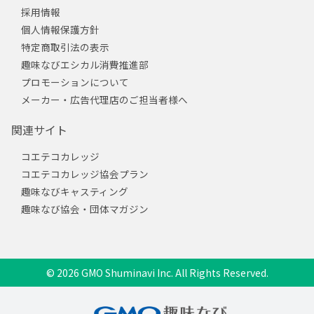
採用情報
個人情報保護方針
特定商取引法の表示
趣味なびエシカル消費推進部
プロモーションについて
メーカー・広告代理店のご担当者様へ
関連サイト
コエテコカレッジ
コエテコカレッジ協会プラン
趣味なびキャスティング
趣味なび協会・団体マガジン
© 2026 GMO Shuminavi Inc. All Rights Reserved.