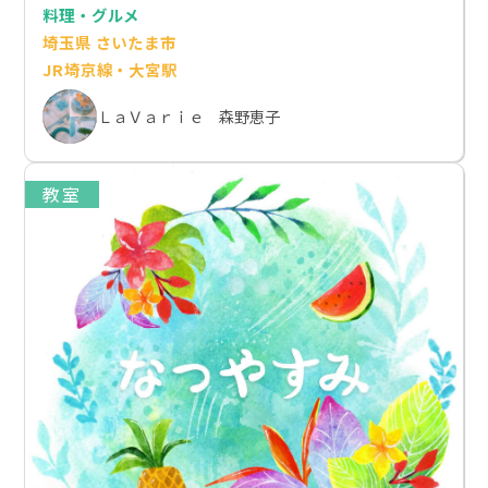
料理・グルメ
埼玉県 さいたま市
JR埼京線・大宮駅
ＬａＶａｒｉｅ 森野恵子
教室