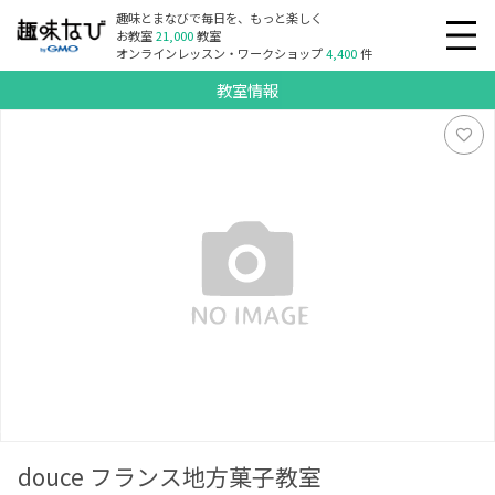
趣味とまなびで毎日を、もっと楽しく
お教室
21,000
教室
オンラインレッスン・ワークショップ
4,400
件
教室情報
douce フランス地方菓子教室
douce フランス地方菓子教室