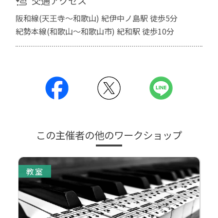
交通アクセス
阪和線(天王寺～和歌山) 紀伊中ノ島駅 徒歩5分
紀勢本線(和歌山～和歌山市) 紀和駅 徒歩10分
この主催者の他のワークショップ
教室