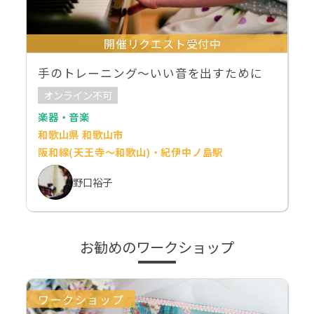
開催リクエスト受付中
手のトレーニング～いい音を出すために
オンライン不可
楽器・音楽
和歌山県 和歌山市
阪和線(天王寺～和歌山)・紀伊中ノ島駅
野口裕子
お勧めのワークショップ
ワークショップ