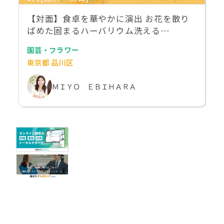
【対面】食卓を華やかに演出 お花を散り
ばめた固まるハーバリウム洗える…
園芸・フラワー
東京都 品川区
ＭＩＹＯ ＥＢＩＨＡＲＡ