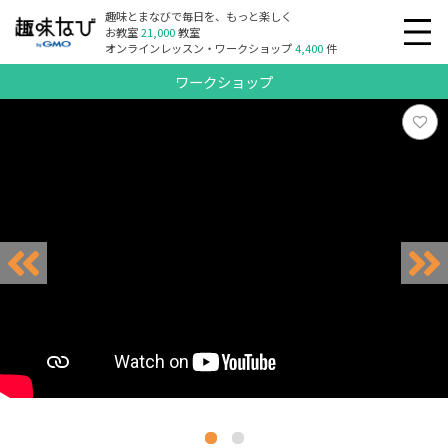
趣味とまなびで毎日を、もっと楽しく
お教室
21,000
教室
オンラインレッスン・ワークショップ
4,400
件
ワークショップ
リクエスト受付中