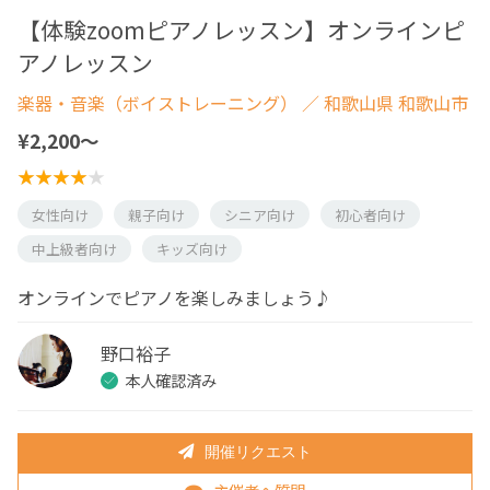
【体験zoomピアノレッスン】オンラインピ
アノレッスン
楽器・音楽（ボイストレーニング）
／ 和歌山県 和歌山市
¥2,200〜
女性向け
親子向け
シニア向け
初心者向け
中上級者向け
キッズ向け
オンラインでピアノを楽しみましょう♪
野口裕子
本人確認済み
開催リクエスト