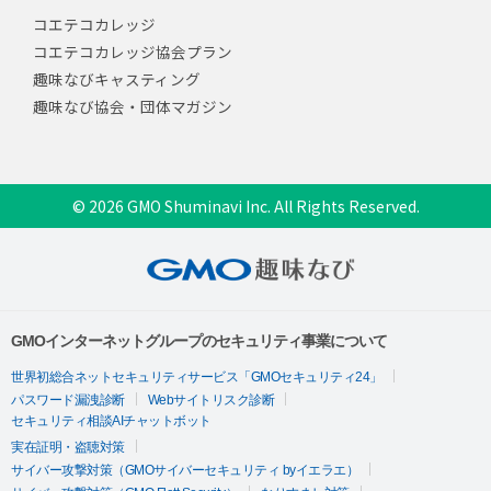
コエテコカレッジ
コエテコカレッジ協会プラン
趣味なびキャスティング
趣味なび協会・団体マガジン
© 2026 GMO Shuminavi Inc. All Rights Reserved.