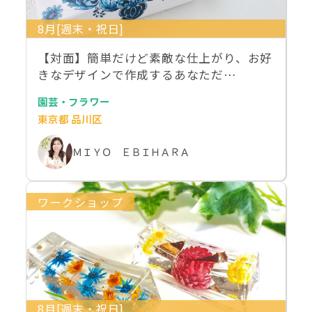
8月[週末・祝日]
【対面】簡単だけど素敵な仕上がり、お好
きなデザインで作成するあなただ…
園芸・フラワー
東京都 品川区
ＭＩＹＯ ＥＢＩＨＡＲＡ
ワークショップ
8月[週末・祝日]