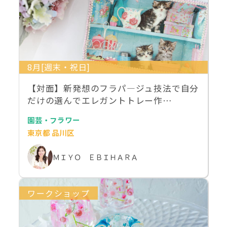
8月[週末・祝日]
【対面】新発想のフラパ―ジュ技法で自分
だけの選んでエレガントトレー作…
園芸・フラワー
東京都 品川区
ＭＩＹＯ ＥＢＩＨＡＲＡ
ワークショップ