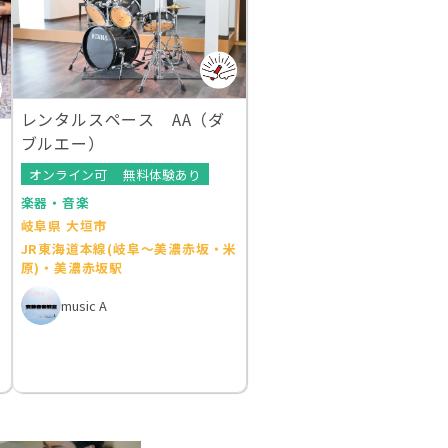
レンタルスペース AA（ダ
ブルエー）
オンライン可
無料体験あり
楽器・音楽
岐阜県 大垣市
JR東海道本線(岐阜～美濃赤坂・米
原)・美濃赤坂駅
music A