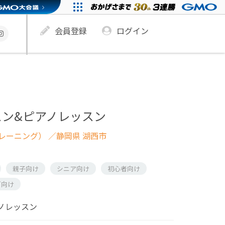
会員登録
ログイン
スン&ピアノレッスン
レーニング）
／静岡県 湖西市
親子向け
シニア向け
初心者向け
ズ向け
ノレッスン