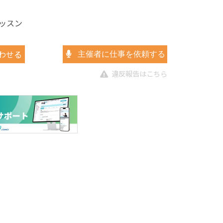
ッスン
わせる
主催者に仕事を依頼する
違反報告はこちら