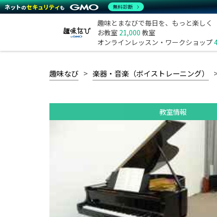
無料診断
趣味とまなびで毎日を、もっと楽しく
お教室
21,000
教室
オンラインレッスン・ワークショップ
趣味なび
楽器・音楽（ボイストレーニング）
教室情報