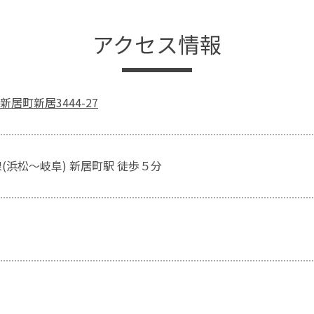
アクセス情報
居町新居3444-27
(浜松～岐阜) 新居町駅 徒歩５分