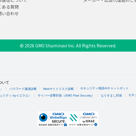
部送信について
メーカー・広告代理店のご
くある質問
問い合わせ
© 2026 GMO Shuminavi Inc. All Rights Reserved.