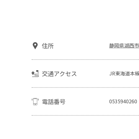
住所
静岡県湖西市新
交通アクセス
JR東海道本線
電話番号
0535940260