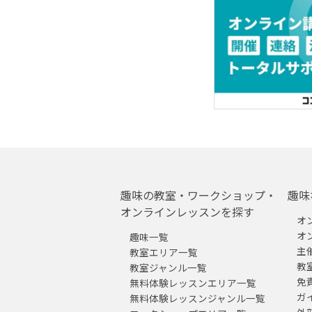
趣味の教室・ワークショップ・
趣味
オンラインレッスンを探す
オ
オ
趣味一覧
主
教室エリア一覧
教
教室ジャンル一覧
免
無料体験レッスンエリア一覧
ガ
無料体験レッスンジャンル一覧