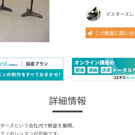
マスターズレ
この教室に問い合
詳細情報
ターズという会社内で教室を展開。
アノのレッスンが可能です。