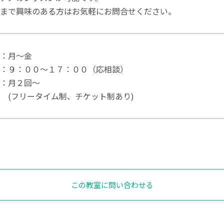
まで興味のある方はお気軽にお問合せください。
：月～金
：９：００～１７：００（応相談）
：月２回～
タイム制、チケット制あり)
この教室に問い合わせる