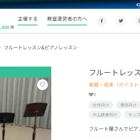
主催する
教室運営者の方へ
4,400
件
フルートレッスン&ピアノレッスン
フルートレッ
楽器・音楽（ボイスト
0
女性向け
男性向け
中上級者向け
キッ
フルート屋さんでピア