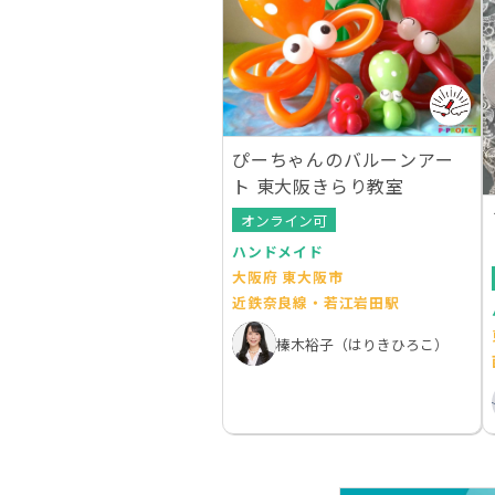
ぴーちゃんのバルーンアー
ト 東大阪きらり教室
オンライン可
ハンドメイド
大阪府 東大阪市
近鉄奈良線・若江岩田駅
榛木裕子（はりきひろこ）