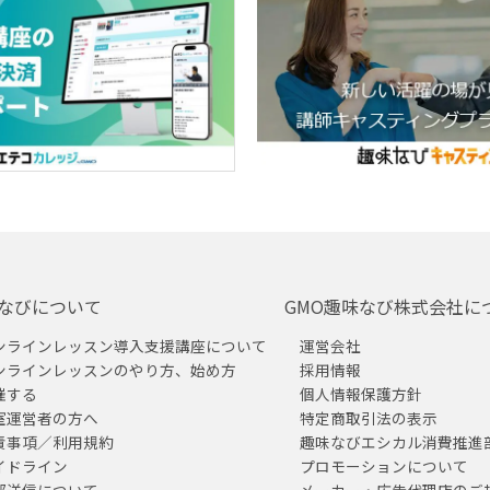
なびについて
GMO趣味なび株式会社に
ンラインレッスン導入支援講座について
運営会社
ンラインレッスンのやり方、始め方
採用情報
催する
個人情報保護方針
室運営者の方へ
特定商取引法の表示
責事項／利用規約
趣味なびエシカル消費推進
イドライン
プロモーションについて