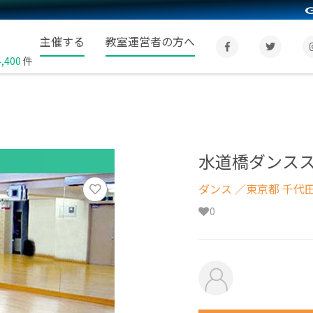
主催する
教室運営者の方へ
4,400
件
水道橋ダンス
ダンス
／東京都 千代
0