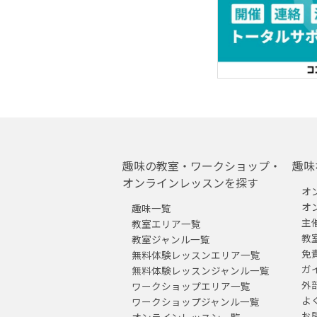
趣味の教室・ワークショップ・
趣味
オンラインレッスンを探す
オ
オ
趣味一覧
主
教室エリア一覧
教
教室ジャンル一覧
免
無料体験レッスンエリア一覧
ガ
無料体験レッスンジャンル一覧
外
ワークショップエリア一覧
よ
ワークショップジャンル一覧
お