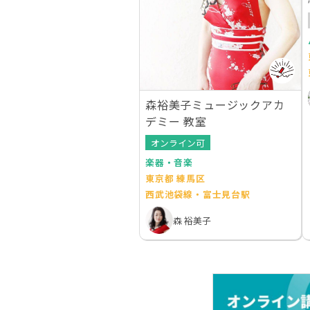
森裕美子ミュージックアカ
デミー 教室
オンライン可
楽器・音楽
東京都 練馬区
西武池袋線・富士見台駅
森 裕美子