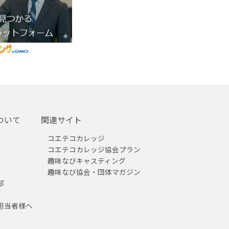
ついて
関連サイト
コエテコカレッジ
コエテコカレッジ協会プラン
趣味なびキャスティング
趣味なび協会・団体マガジン
部
担当者様へ