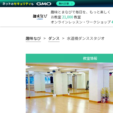
無料診断
趣味とまなびで毎日を、もっと楽しく
お教室
21,000
教室
オンラインレッスン・ワークショップ
趣味なび
ダンス
水道橋ダンススタジオ
教室情報