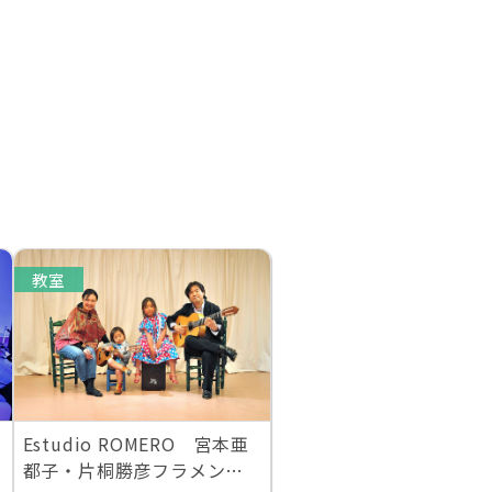
教室
Estudio ROMERO 宮本亜
都子・片桐勝彦フラメンコ