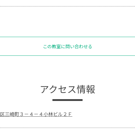
この教室に問い合わせる
アクセス情報
区三崎町３－４－４小林ビル２Ｆ