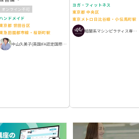
ヨガ・フィットネス
オンライン不可
東京都 中央区
ハンドメイド
東京メトロ日比谷線・小伝馬町駅
東京都 世田谷区
暗闇系マシンピラティス専門スタジオ Beat Pilates
東急田園都市線・桜新町駅
中山久美子(英国IFA認定国際アロマテラピスト）