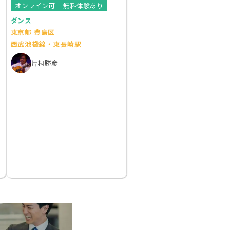
教室
オンライン可
無料体験あり
ダンス
東京都 豊島区
西武池袋線・東長崎駅
片桐勝彦