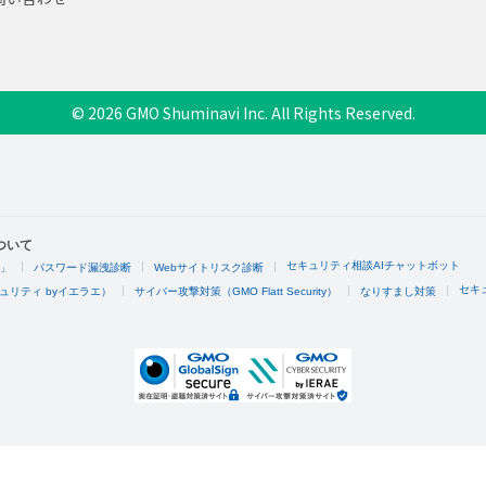
© 2026 GMO Shuminavi Inc. All Rights Reserved.