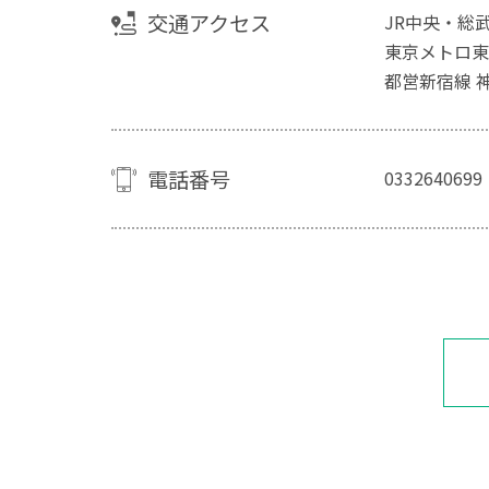
交通アクセス
JR中央・総
東京メトロ東
都営新宿線 
電話番号
0332640699