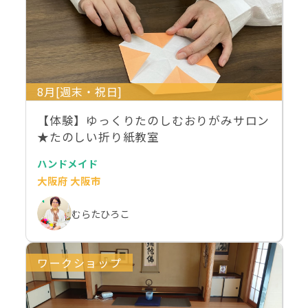
8月[週末・祝日]
【体験】ゆっくりたのしむおりがみサロン
★たのしい折り紙教室
ハンドメイド
大阪府 大阪市
むらたひろこ
ワークショップ