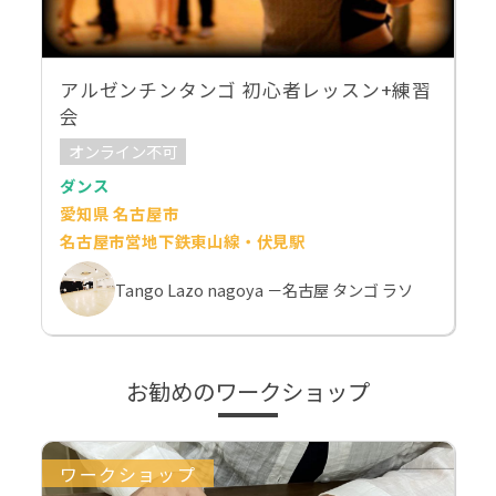
アルゼンチンタンゴ 初心者レッスン+練習
会
オンライン不可
ダンス
愛知県 名古屋市
名古屋市営地下鉄東山線・伏見駅
Tango Lazo nagoya －名古屋 タンゴ ラソ
お勧めのワークショップ
ワークショップ