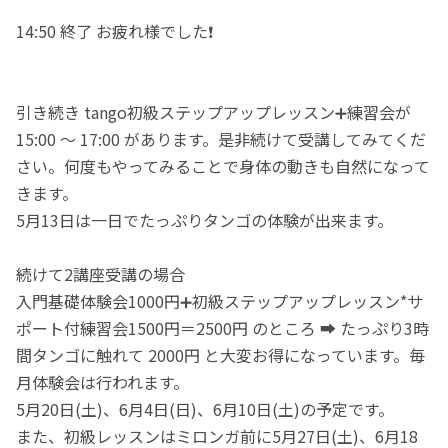
14:50 終了 お疲れ様でした❗️
引き続き tango初級ステップアップレッスン➕練習会が
15:00 ～ 17:00 があります。是非続けて受講してみてくだ
さい。何度もやってみることで身体の動きも自然になって
きます。
5月13日は一日でたっぷりタンゴの体験が出来ます。
続けて2講座受講の場合
入門基礎体験会1000円➕初級ステップアップレッスン*サ
ポート付練習会1500円＝2500円 のところ ➡️ たっぷり3時
間タンゴに触れて 2000円 と大変お得になっています。毎
月体験会は行われます。
5月20日(土)、6月4日(日)、6月10日(土)の予定です。
また、初級レッスンはミロンガ前に5月27日(土)、6月18