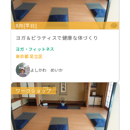
8月[平日]
ヨガ＆ピラティスで健康な体づくり
ヨガ・フィットネス
東京都 足立区
よしかわ めいか
ワークショップ