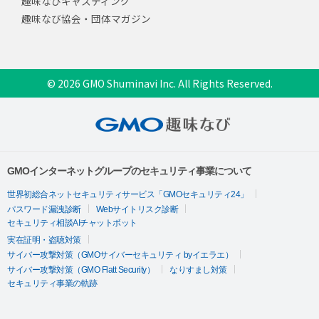
趣味なびキャスティング
趣味なび協会・団体マガジン
© 2026 GMO Shuminavi Inc. All Rights Reserved.