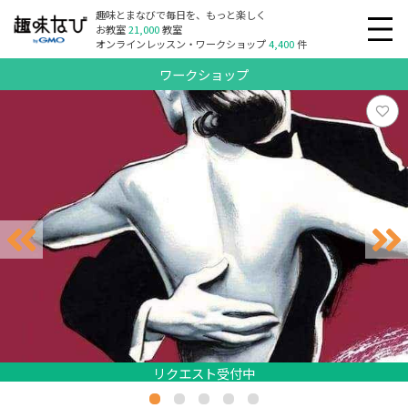
趣味とまなびで毎日を、もっと楽しく
お教室
21,000
教室
オンラインレッスン・ワークショップ
4,400
件
ワークショップ
リクエスト受付中
リクエスト受付中
リクエスト受付中
リクエスト受付中
リクエスト受付中
リクエスト受付中