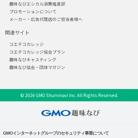
趣味なびエシカル消費推進部
プロモーションについて
メーカー・広告代理店のご担当者様へ
関連サイト
コエテコカレッジ
コエテコカレッジ協会プラン
趣味なびキャスティング
趣味なび協会・団体マガジン
© 2026 GMO Shuminavi Inc. All Rights Reserved.