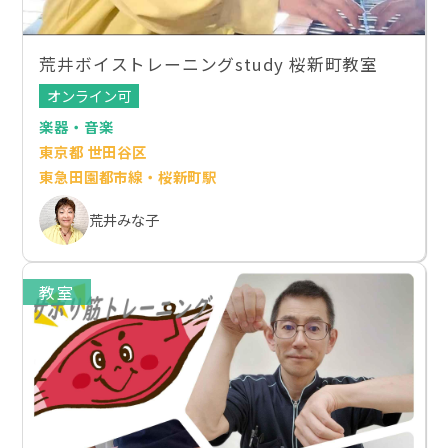
荒井ボイストレーニングstudy 桜新町教室
オンライン可
楽器・音楽
東京都 世田谷区
東急田園都市線・桜新町駅
荒井みな子
教室