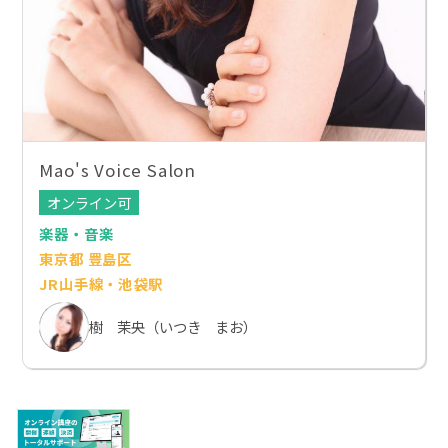
Mao's Voice Salon
オンライン可
楽器・音楽
東京都 豊島区
JR山手線・池袋駅
樹 茉央（いつき まお）