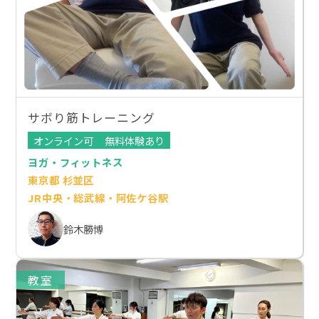
サボり筋トレーニング
オンライン可
無料体験あり
ヨガ・フィットネス
東京都 杉並区
JR中央・総武線・阿佐ケ谷駅
鈴木勝博
教室