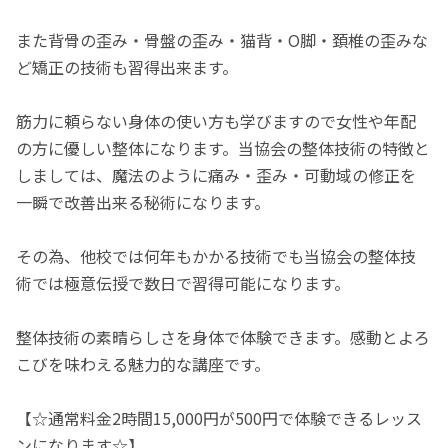
また背骨の歪み・骨盤の歪み・猫背・O脚・頚椎の歪みな
ど矯正の技術も習得出来ます。
筋力に頼らない身体の使い方も学びますので女性や年配
の方に優しい整体になります。当協会の整体技術の特徴と
しましては、魔法のように痛み・歪み・可動域の修正を
一瞬で改善出来る秘術になります。
その為、他校では何年もかかる技術でも当協会の整体技
術では極意伝授で数日で習得可能になります。
整体技術の素晴らしさを身体で体験できます。感動とよろ
こびを味わえる魅力的な講座です。
【☆通常料金2時間15,000円が500円で体験できるレッス
ンになります☆】