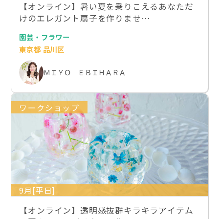
【オンライン】暑い夏を乗りこえるあなただ
けのエレガント扇子を作りませ…
園芸・フラワー
東京都 品川区
ＭＩＹＯ ＥＢＩＨＡＲＡ
ワークショップ
9月[平日]
【オンライン】透明感抜群キラキラアイテム