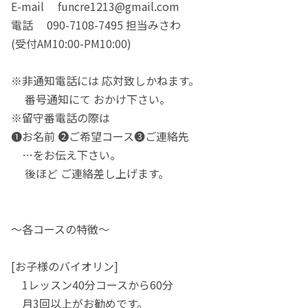
E-mail funcre1213@gmail.com
電話 090-7108-7495 担当みさわ
(受付AM10:00-PM10:00)
※非通知電話には 応対致しかねます。
番号通知にて おかけ下さい。
※留守番電話の際は
❶お名前 ❷ご希望コース❸ご連絡先
…をお伝え下さい。
後ほど ご連絡差し上げます。
〜各コースの特徴〜
[お子様のバイオリン]
1レッスン40分コースから60分
月3回以上がお勧めです。