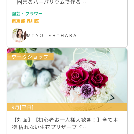
固まるハーバリウムで作る…
園芸・フラワー
東京都 品川区
ＭＩＹＯ ＥＢＩＨＡＲＡ
ワークショップ
9月[平日]
【対面】【初心者お一人様大歓迎！】全て本
物 枯れない生花プリザーブド…