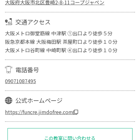
大阪府大阪市北区豊崎2-8-11コープジャペン
交通アクセス
大阪メトロ御堂筋線 中津駅 ①出口より徒歩５分
阪急京都本線 大阪梅田駅 茶屋町口より徒歩１０分
大阪メトロ谷町線 中崎町駅 ④出口より徒歩１０分
電話番号
09071087495
公式ホームページ
https://funcre.jimdofree.com
この教室に問い合わせる