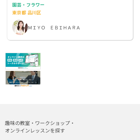
園芸・フラワー
東京都 品川区
ＭＩＹＯ ＥＢＩＨＡＲＡ
趣味の教室・ワークショップ・
オンラインレッスンを探す