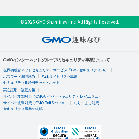
© 2026 GMO Shuminavi Inc. All Rights Reserved.