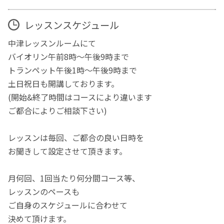
レッスンスケジュール
中津レッスンルームにて
バイオリン午前8時～午後9時まで
トランペット午後1時～午後9時まで
土日祝日も開講しております。
(開始&終了時間はコースにより違います
ご都合によりご相談下さい)
レッスンは毎回、ご都合の良い日時を
お聞きして設定させて頂きます。
月何回、1回当たり何分間コース等、
レッスンのペースも
ご自身のスケジュールに合わせて
決めて頂けます。