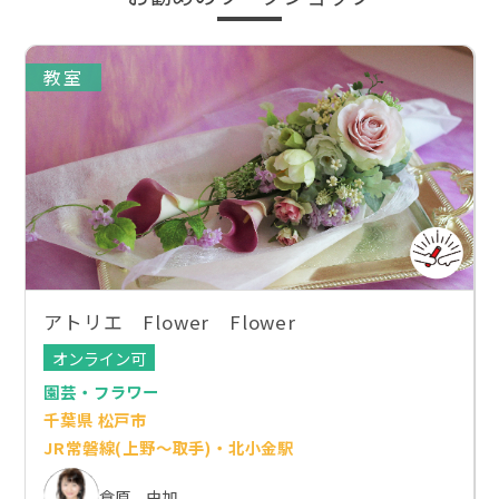
教室
アトリエ Flower Flower
オンライン可
園芸・フラワー
千葉県 松戸市
JR常磐線(上野～取手)・北小金駅
倉原 由加