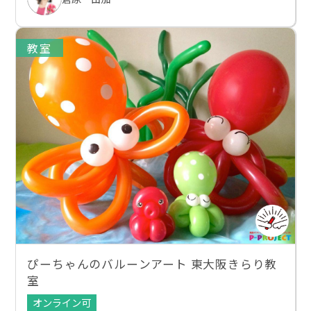
教室
ぴーちゃんのバルーンアート 東大阪きらり教
室
オンライン可