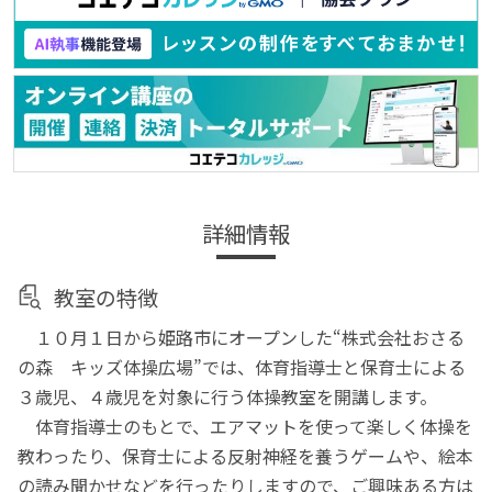
詳細情報
教室の特徴
１０月１日から姫路市にオープンした“株式会社おさる
の森 キッズ体操広場”では、体育指導士と保育士による
３歳児、４歳児を対象に行う体操教室を開講します。
体育指導士のもとで、エアマットを使って楽しく体操を
教わったり、保育士による反射神経を養うゲームや、絵本
の読み聞かせなどを行ったりしますので、ご興味ある方は