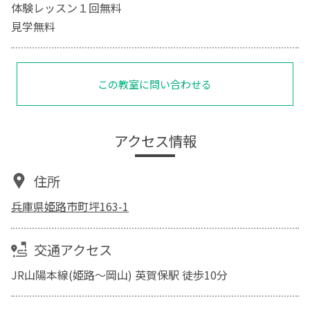
体験レッスン１回無料
見学無料
この教室に問い合わせる
アクセス情報
住所
兵庫県姫路市町坪163-1
交通アクセス
JR山陽本線(姫路～岡山) 英賀保駅 徒歩10分