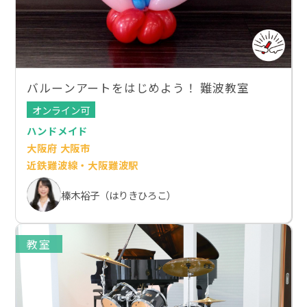
バルーンアートをはじめよう！ 難波教室
オンライン可
ハンドメイド
大阪府 大阪市
近鉄難波線・大阪難波駅
榛木裕子（はりきひろこ）
教室