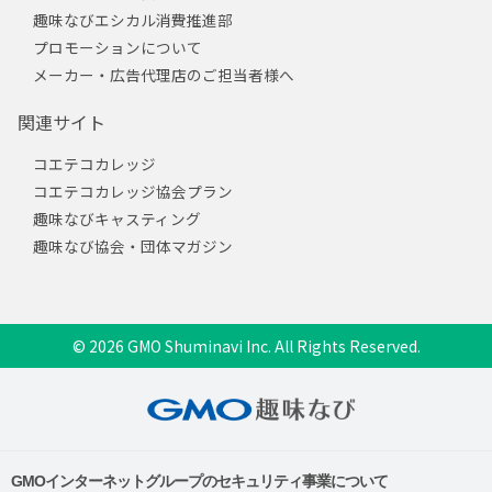
趣味なびエシカル消費推進部
プロモーションについて
メーカー・広告代理店のご担当者様へ
関連サイト
コエテコカレッジ
コエテコカレッジ協会プラン
趣味なびキャスティング
趣味なび協会・団体マガジン
© 2026 GMO Shuminavi Inc. All Rights Reserved.