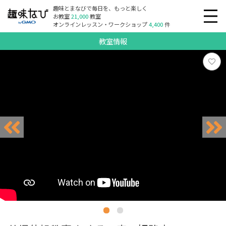
趣味とまなびで毎日を、もっと楽しく
お教室
21,000
教室
オンラインレッスン・ワークショップ
4,400
件
教室情報