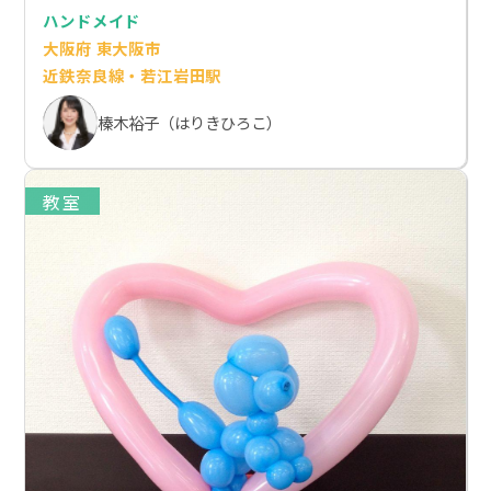
ハンドメイド
大阪府 東大阪市
近鉄奈良線・若江岩田駅
榛木裕子（はりきひろこ）
教室