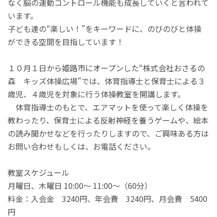
なく脳の運動コントロール機能も成長していくと言われて
います。
子ども達の“楽しい！”をキーワードに、のびのびと体操
ができる空間を目指しています！
１０月１日から姫路市にオープンした“株式会社おさるの
森 キッズ体操広場”では、体育指導士と保育士による３
歳児、４歳児を対象に行う体操教室を開講します。
体育指導士のもとで、エアマットを使って楽しく体操を
教わったり、保育士による反射神経を養うゲームや、絵本
の読み聞かせなどを行ったりしますので、ご興味ある方は
お問い合わせもしくは、お電話ください。
教室スケジュール
月曜日、木曜日 10:00〜 11:00〜（60分）
料金：入会金 3240円、年会費 3240円、月会費 5400
円