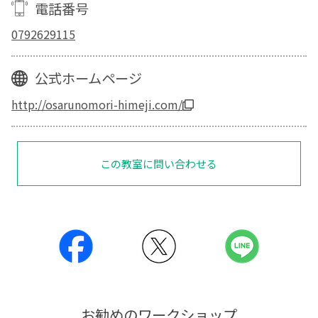
電話番号
0792629115
公式ホームページ
http://osarunomori-himeji.com/
この教室に問い合わせる
お勧めのワークショップ