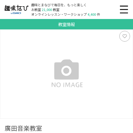
趣味とまなびで毎日を、もっと楽しく
お教室
21,000
教室
オンラインレッスン・ワークショップ
4,400
件
教室情報
廣田音楽教室
廣田音楽教室