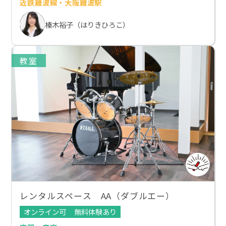
近鉄難波線・大阪難波駅
榛木裕子（はりきひろこ）
教室
レンタルスペース AA（ダブルエー）
オンライン可
無料体験あり