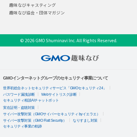
趣味なびキャスティング
趣味なび協会・団体マガジン
© 2026 GMO Shuminavi Inc. All Rights Reserved.