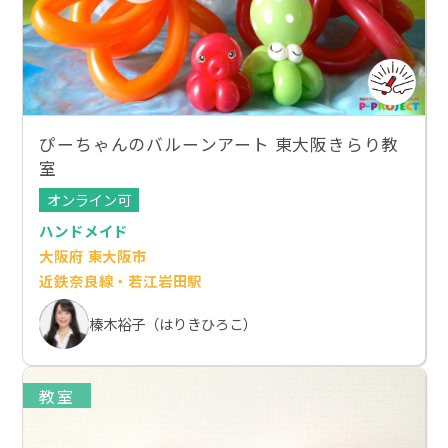
ぴーちゃんのバルーンアート 東大阪きらり教
室
オンライン可
ハンドメイド
大阪府 東大阪市
近鉄奈良線・若江岩田駅
榛木裕子（はりきひろこ）
教室