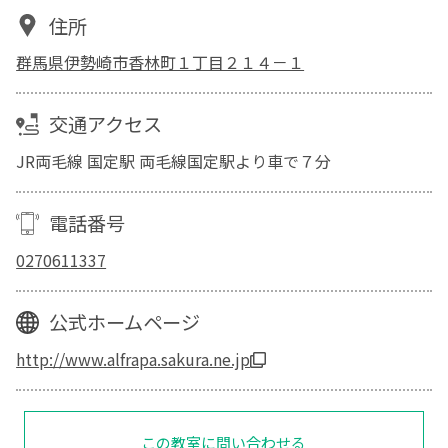
住所
群馬県伊勢崎市香林町１丁目２１４－１
交通アクセス
JR両毛線 国定駅 両毛線国定駅より車で７分
電話番号
0270611337
公式ホームページ
http://www.alfrapa.sakura.ne.jp
この教室に問い合わせる