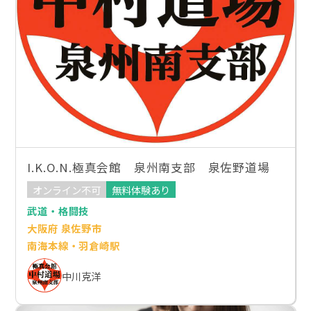
I.K.O.N.極真会館 泉州南支部 泉佐野道場
オンライン不可
無料体験あり
武道・格闘技
大阪府 泉佐野市
南海本線・羽倉崎駅
中川克洋