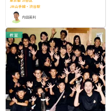
東京都 渋谷区
JR山手線・渋谷駅
内田英利
教室