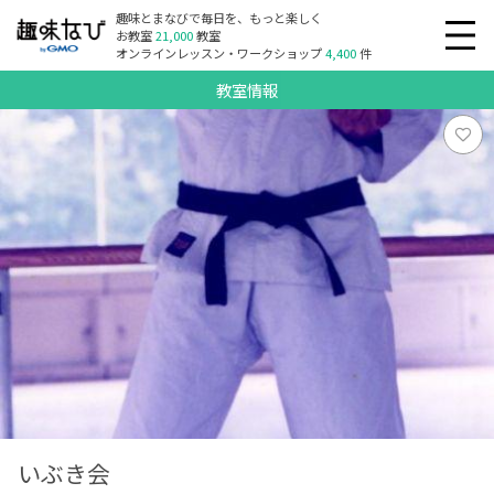
趣味とまなびで毎日を、もっと楽しく
お教室
21,000
教室
オンラインレッスン・ワークショップ
4,400
件
教室情報
いぶき会