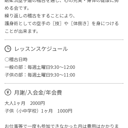
める会です。
繰り返しの稽古をすることにより、
護身術としての空手の〖技〗や〖体捌き〗を身につける
ことが出来ます。
レッスンスケジュール
○稽古日時
一般の部：毎週土曜日9:30～12:00
子供の部：毎週土曜日9:30～11:00
月謝/入会金/年会費
大人1ヶ月 2000円
子供（小中学校）1ヶ月 1000円
お仕事等で一度も参加できなかった月は費用はかかりま