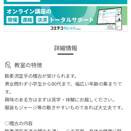
詳細情報
教室の特徴
剛柔流空手の稽古が受けられます。
男女問わず小学生から80代まで、幅広い年齢の集まりで
す。
興味のある方はまずは見学・体験にお越しください。
服装もジャージ等の動きやすいものであれば大丈夫です。
○稽古の内容
剛柔流空手道の稽古を通し、心の充実・身体の健康に努