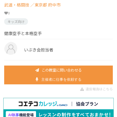
武道・格闘技
／東京都 府中市
0
キッズ向け
健康空手と本格空手
いぶき会担当者
この教室に問い合わせる
主催者に仕事を依頼する
違反報告はこちら