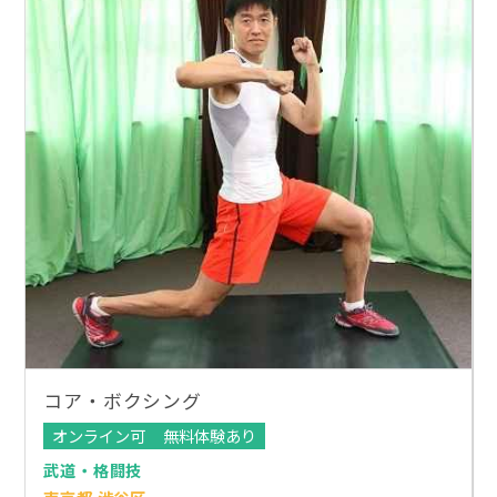
コア・ボクシング
オンライン可
無料体験あり
武道・格闘技