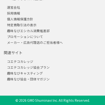
運営会社
採用情報
個人情報保護方針
特定商取引法の表示
趣味なびエシカル消費推進部
プロモーションについて
メーカー・広告代理店のご担当者様へ
関連サイト
コエテコカレッジ
コエテコカレッジ協会プラン
趣味なびキャスティング
趣味なび協会・団体マガジン
© 2026 GMO Shuminavi Inc. All Rights Reserved.