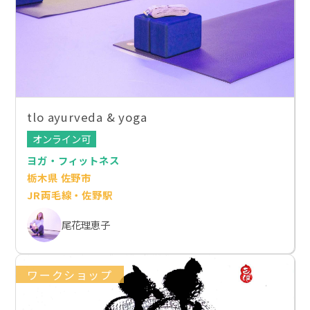
tlo ayurveda & yoga
オンライン可
ヨガ・フィットネス
栃木県 佐野市
JR両毛線・佐野駅
尾花理恵子
ワークショップ