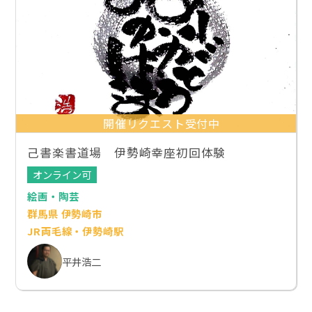
開催リクエスト受付中
己書楽書道場 伊勢崎幸座初回体験
オンライン可
絵画・陶芸
群馬県 伊勢崎市
JR両毛線・伊勢崎駅
平井浩二