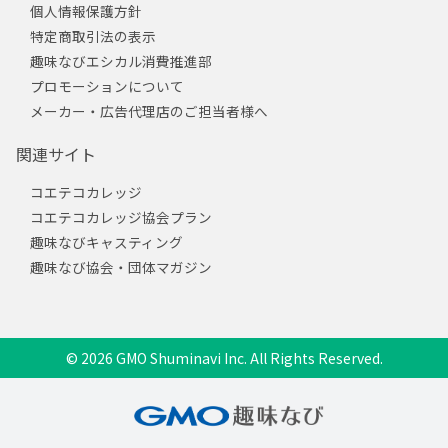
個人情報保護方針
特定商取引法の表示
趣味なびエシカル消費推進部
プロモーションについて
メーカー・広告代理店のご担当者様へ
関連サイト
コエテコカレッジ
コエテコカレッジ協会プラン
趣味なびキャスティング
趣味なび協会・団体マガジン
© 2026 GMO Shuminavi Inc. All Rights Reserved.