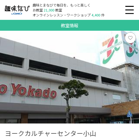
趣味とまなびで毎日を、もっと楽しく
お教室
21,000
教室
オンラインレッスン・ワークショップ
4,400
件
教室情報
ヨークカルチャーセンター小山