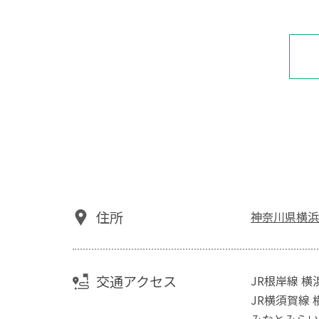
住所
神奈川県横浜
交通アクセス
JR根岸線 横
JR横須賀線 