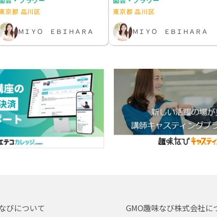
園芸・フラワー
園芸・フラワー
東京都 品川区
東京都 品川区
ＭＩＹＯ ＥＢＩＨＡＲＡ
ＭＩＹＯ ＥＢＩＨＡＲＡ
なびについて
GMO趣味なび株式会社に