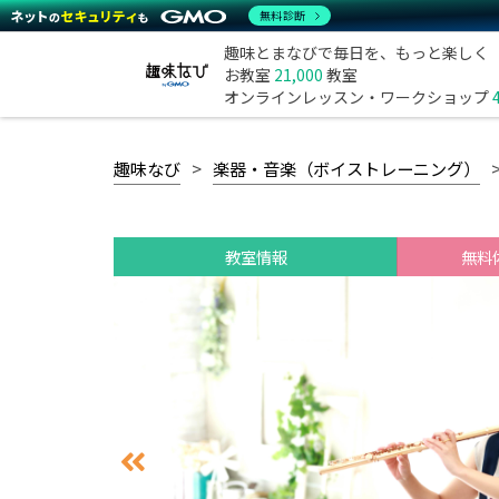
無料診断
趣味とまなびで毎日を、もっと楽しく
お教室
21,000
教室
オンラインレッスン・ワークショップ
趣味なび
楽器・音楽（ボイストレーニング）
教室情報
無料