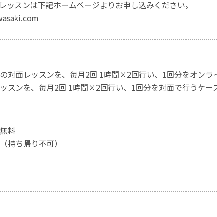
レッスンは下記ホームページよりお申し込みください。
wasaki.com
の対面レッスンを、毎月2回 1時間×2回行い、1回分をオンラ
ッスンを、毎月2回 1時間×2回行い、1回分を対面で行うケー
無料
（持ち帰り不可）