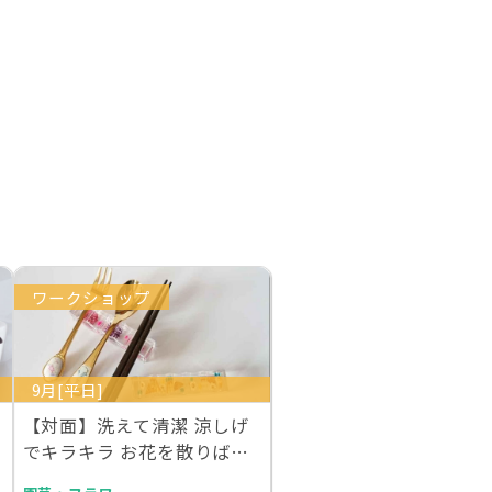
ワークショップ
9月[平日]
【対面】洗えて清潔 涼しげ
でキラキラ お花を散りばめ
た固まるハーバ…