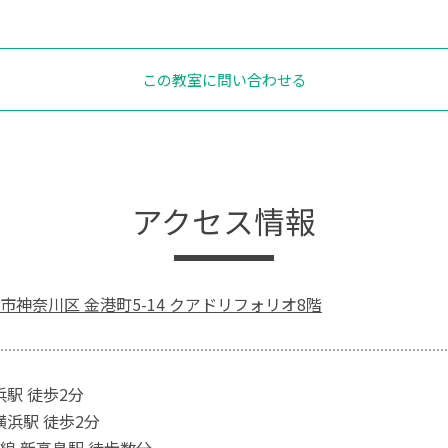
この教室に問い合わせる
アクセス情報
市神奈川区 金港町5-14 クアドリフォリオ8階
浜駅 徒歩2分
横浜駅 徒歩2分