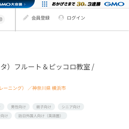
会員登録
ログイン
キータ）フルート＆ピッコロ教室 /
レーニング）
／神奈川県 横浜市
け
男性向け
親子向け
シニア向け
者向け
訪日外国人向け（英語圏）