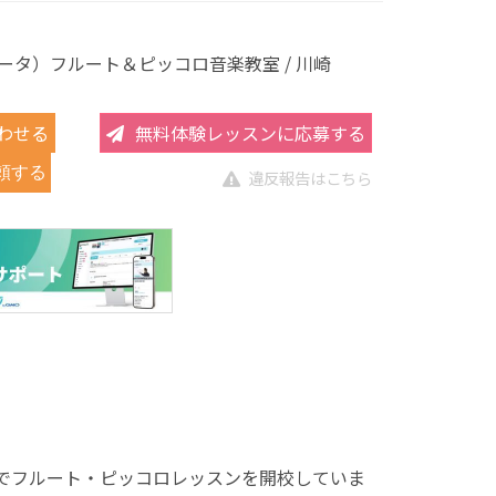
ユキータ）フルート＆ピッコロ音楽教室 / 川崎
わせる
無料体験レッスンに応募する
頼する
違反報告はこちら
ヶ国語でフルート・ピッコロレッスンを開校していま