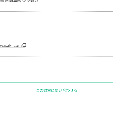
線 新高島駅 徒歩数分
1
iwasaki.com
この教室に問い合わせる