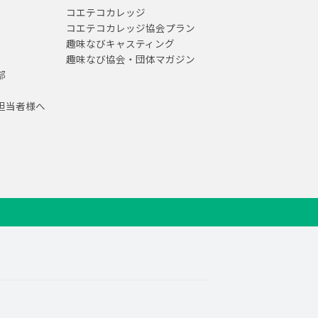
コエテコカレッジ
コエテコカレッジ協会プラン
趣味なびキャスティング
趣味なび協会・団体マガジン
部
担当者様へ