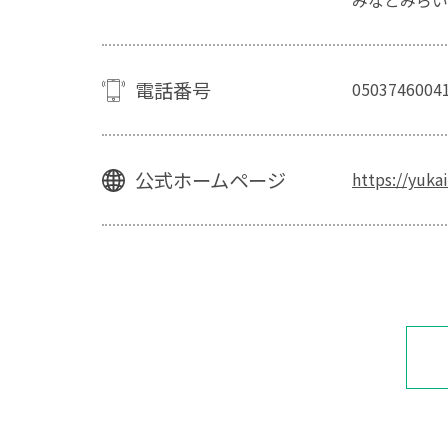
みなとみらい
電話番号
0503746004
公式ホームページ
https://yuka