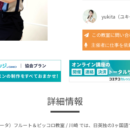
yukita（
この教室に問い合
主催者に仕事を依
詳細情報
（ユキータ）フルート＆ピッコロ教室 / 川崎 では、日英独の3