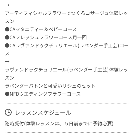
→
アーティフィシャルフラワーでつくるコサージュ体験レッ
スン
●CAマタニティー＆ベビーコース
●CAフレッシュフラワーコース月一回
●CAラヴァンドゥクチュリエール(ラベンダー手工芸)コー
ス
→
ラヴァンドゥクチュリエール(ラベンダー手工芸)体験レッ
スン
ラベンダーバトンと可愛いサシェのセット
●NFDウエディングフラワーコース
レッスンスケジュール
随時受付(体験レッスンは、５日前までに予約必要)