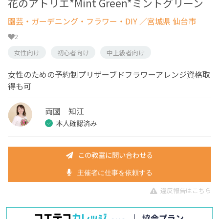
花のアトリエ*Mint Green*ミントグリーン
園芸・ガーデニング・フラワー・DIY
／宮城県 仙台市
2
女性向け
初心者向け
中上級者向け
女性のための予約制プリザーブドフラワーアレンジ資格取
得も可
両國 知江
本人確認済み
この教室に問い合わせる
主催者に仕事を依頼する
違反報告はこちら