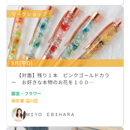
ワークショップ
9月[平日]
【対面】残り１本 ピンクゴールドカラ
ー お好きな本物のお花を１００…
園芸・フラワー
東京都 品川区
ＭＩＹＯ ＥＢＩＨＡＲＡ