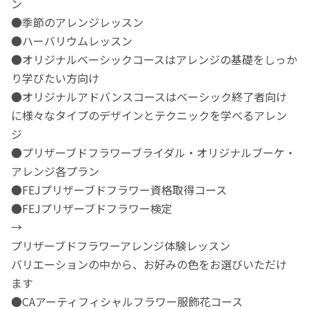
ン
●季節のアレンジレッスン
●ハーバリウムレッスン
●オリジナルベーシックコースはアレンジの基礎をしっか
り学びたい方向け
●オリジナルアドバンスコースはベーシック終了者向け
に様々なタイプのデザインとテクニックを学べるアレン
ジ
●プリザーブドフラワーブライダル・オリジナルブーケ・
アレンジ各プラン
●FEJプリザーブドフラワー資格取得コース
●FEJプリザーブドフラワー検定
→
プリザーブドフラワーアレンジ体験レッスン
バリエーションの中から、お好みの色をお選びいただけ
ます
●CAアーティフィシャルフラワー服飾花コース