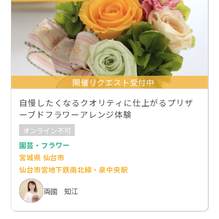
開催リクエスト受付中
自慢したくなるクオリティに仕上がるプリザ
ーブドフラワーアレンジ体験
オンライン不可
園芸・フラワー
宮城県 仙台市
仙台市営地下鉄南北線・泉中央駅
両國 知江