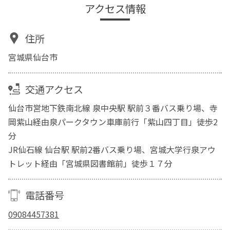
アクセス情報
住所
宮城県仙台市
交通アクセス
仙台市営地下鉄南北線 泉中央駅 駅前３番バス乗り場、寺
岡紫山経由泉パークタウン車庫前行「紫山四丁目」徒歩2
分
JR仙石線 仙台駅 駅前2番バス乗り場、宮城大学行泉アウ
トレット経由「宮城県図書館前」徒歩１７分
電話番号
09084457381