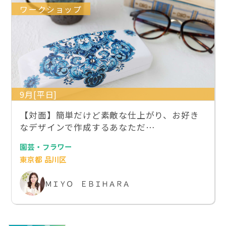
ワークショップ
9月[平日]
【対面】簡単だけど素敵な仕上がり、お好き
なデザインで作成するあなただ…
園芸・フラワー
東京都 品川区
ＭＩＹＯ ＥＢＩＨＡＲＡ