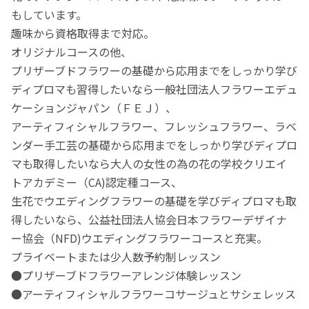
もしています。
趣味から資格取得まで対応。
オリジナルコースの他、
プリザーブドフラワーの基礎から応用までをしっかり学び
ディプロマも習得したいなら一般社団法人フラワーエデュ
ケーションジャパン（ＦＥＪ）、
アーティフィシャルフラワー、フレッシュフラワー、ラベ
ンダー手工芸の基礎から応用までをしっかり学びディプロ
マも取得したいなら大人の女性の為の花の学校クリエイ
トアカデミー（CA)認定種コース、
生花でウエディングフラワーの基礎を学びディプロマも取
得したいなら、公益社団法人協会日本フラワーデザイナ
ー協会（NFD)ウエディングフラワーコースと充実。
プライベートまたは少人数予約制レッスン
●プリザーブドフラワーアレンジ体験レッスン
●アーティフィシャルフラワーコサージュとサシェレッス