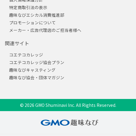
特定商取引法の表示
趣味なびエシカル消費推進部
プロモーションについて
メーカー・広告代理店のご担当者様へ
関連サイト
コエテコカレッジ
コエテコカレッジ協会プラン
趣味なびキャスティング
趣味なび協会・団体マガジン
© 2026 GMO Shuminavi Inc. All Rights Reserved.