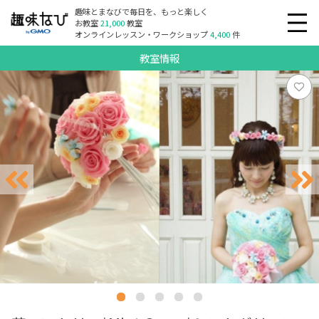
趣味とまなびで毎日を、もっと楽しく
お教室
21,000
教室
オンラインレッスン・ワークショップ
4,400
件
教室情報