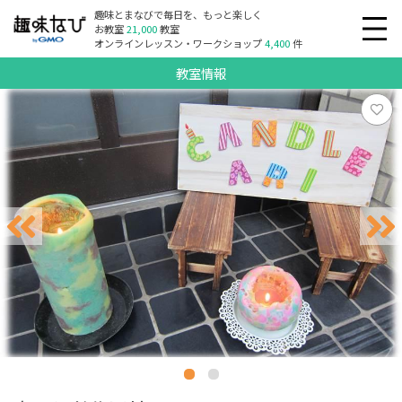
趣味とまなびで毎日を、もっと楽しく
お教室
21,000
教室
オンラインレッスン・ワークショップ
4,400
件
教室情報