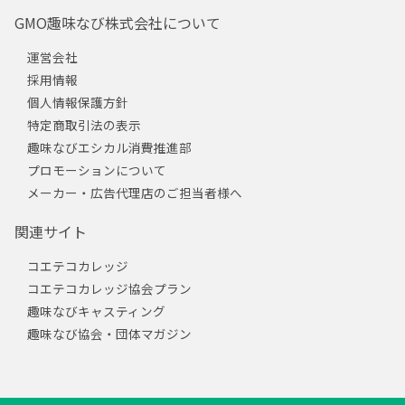
GMO趣味なび株式会社について
運営会社
採用情報
個人情報保護方針
特定商取引法の表示
趣味なびエシカル消費推進部
プロモーションについて
メーカー・広告代理店のご担当者様へ
関連サイト
コエテコカレッジ
コエテコカレッジ協会プラン
趣味なびキャスティング
趣味なび協会・団体マガジン