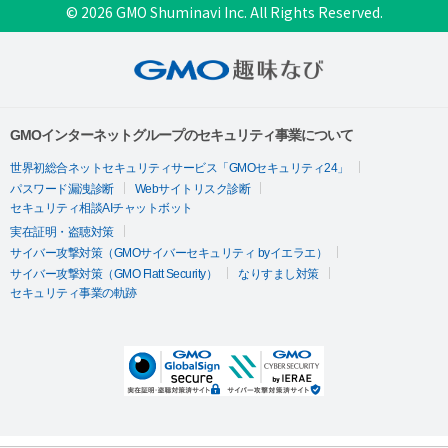
© 2026 GMO Shuminavi Inc. All Rights Reserved.