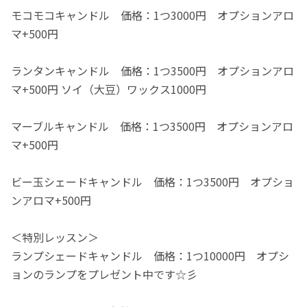
モコモコキャンドル 価格：1つ3000円 オプションアロ
マ+500円
ランタンキャンドル 価格：1つ3500円 オプションアロ
マ+500円 ソイ（大豆）ワックス1000円
マーブルキャンドル 価格：1つ3500円 オプションアロ
マ+500円
ビー玉シェードキャンドル 価格：1つ3500円 オプショ
ンアロマ+500円
＜特別レッスン＞
ランプシェードキャンドル 価格：1つ10000円 オプシ
ョンのランプをプレゼント中です☆彡