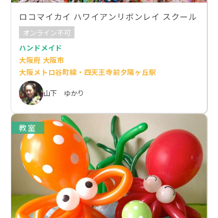
ロコマイカイ ハワイアンリボンレイ スクール
オンライン不可
ハンドメイド
大阪府 大阪市
大阪メトロ谷町線・四天王寺前夕陽ヶ丘駅
山下 ゆかり
教室