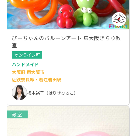
ぴーちゃんのバルーンアート 東大阪きらり教
室
オンライン可
ハンドメイド
大阪府 東大阪市
近鉄奈良線・若江岩田駅
榛木裕子（はりきひろこ）
教室