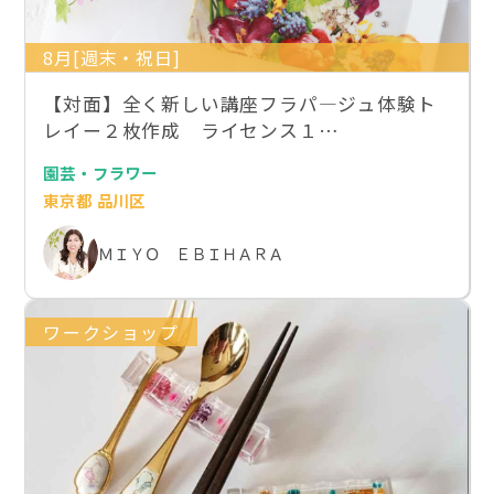
8月[週末・祝日]
【対面】全く新しい講座フラパ―ジュ体験ト
レイー２枚作成 ライセンス１…
園芸・フラワー
東京都 品川区
ＭＩＹＯ ＥＢＩＨＡＲＡ
ワークショップ