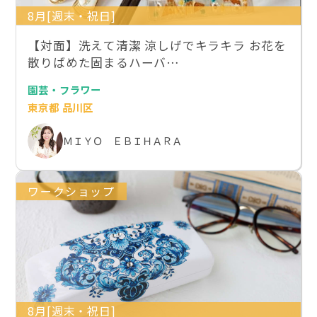
8月[週末・祝日]
【対面】洗えて清潔 涼しげでキラキラ お花を
散りばめた固まるハーバ…
園芸・フラワー
東京都 品川区
ＭＩＹＯ ＥＢＩＨＡＲＡ
ワークショップ
8月[週末・祝日]