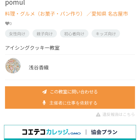
pomul
料理・グルメ（お菓子・パン作り）
／愛知県 名古屋市
0
女性向け
親子向け
初心者向け
キッズ向け
アイシングクッキー教室
浅谷香織
この教室に問い合わせる
主催者に仕事を依頼する
違反報告はこちら