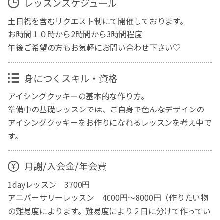
レッスンスケジュール
土日祝を含むリクエスト制にて開催しております。
お時間１０時から2時間から3時間程度
午後ご希望の方もお気軽にお問い合わせ下さい♡
身につくスキル・資格
アイシングクッキーの基本的な作り方。
準備中の基礎レッスンでは、ご自身で色んなデザインの
アイシングクッキーをお作りになれるレッスンを考え中で
す。
月謝/入会金/年会費
1dayレッスン 3700円
アニバーサリーレッスン 4000円〜8000円（作りたい物
の難易度によります。難易度により２日に分けて作ってい