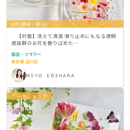
8月[週末・祝日]
【対面】洗えて清潔 滑り止めにもなる透明
感抜群のお花を散りばめた…
園芸・フラワー
東京都 品川区
ＭＩＹＯ ＥＢＩＨＡＲＡ
ワークショップ