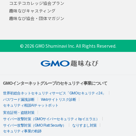
コエテコカレッジ協会プラン
趣味なびキャスティング
趣味なび協会・団体マガジン
© 2026 GMO Shuminavi Inc. All Rights Reserved.