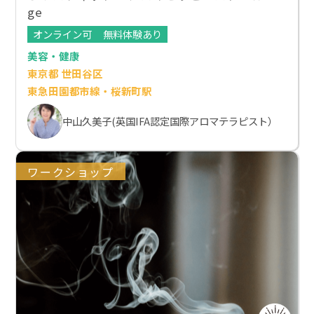
ge
オンライン可
無料体験あり
美容・健康
東京都 世田谷区
東急田園都市線・桜新町駅
中山久美子(英国IFA認定国際アロマテラピスト）
ワークショップ