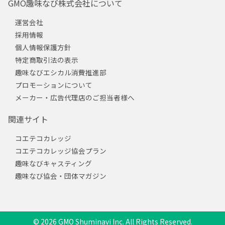
GMO趣味なび株式会社について
運営会社
採用情報
個人情報保護方針
特定商取引法の表示
趣味なびエシカル消費推進部
プロモーションについて
メーカー・広告代理店のご担当者様へ
関連サイト
コエテコカレッジ
コエテコカレッジ協会プラン
趣味なびキャスティング
趣味なび協会・団体マガジン
© 2026 GMO Shuminavi Inc. All Rights Reserved.