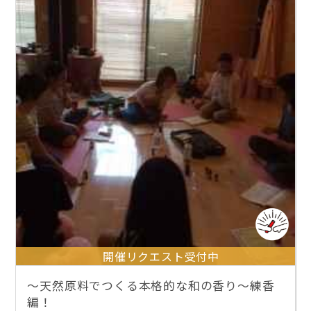
開催リクエスト受付中
～天然原料でつくる本格的な和の香り～練香
編！