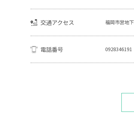
交通アクセス
福岡市営地下
電話番号
0928346191