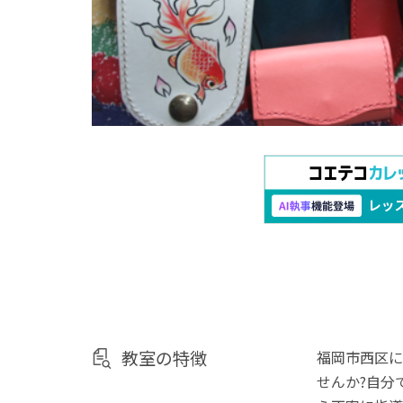
教室の特徴
福岡市西区に
せんか?自分