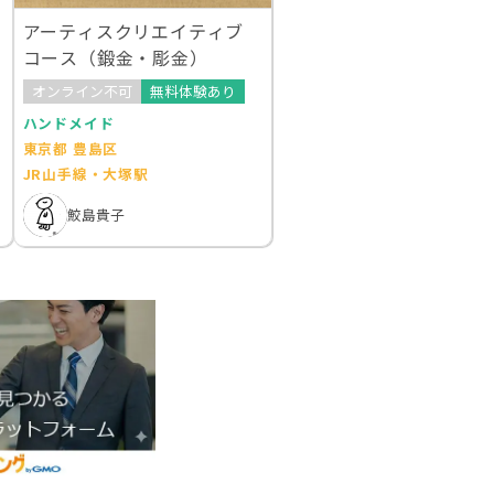
アーティスクリエイティブ
コース（鍛金・彫金）
オンライン不可
無料体験あり
ハンドメイド
東京都 豊島区
JR山手線・大塚駅
鮫島貴子