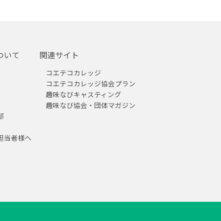
ついて
関連サイト
コエテコカレッジ
コエテコカレッジ協会プラン
趣味なびキャスティング
趣味なび協会・団体マガジン
部
担当者様へ