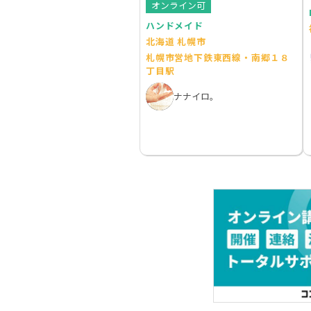
オンライン可
ハンドメイド
北海道 札幌市
札幌市営地下鉄東西線・南郷１８
丁目駅
ナナイロ。