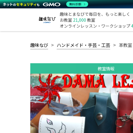
無料診断
趣味とまなびで毎日を、もっと楽しく
お教室
21,000
教室
オンラインレッスン・ワークショップ
趣味なび
ハンドメイド・手芸・工芸
革教室
教室情報