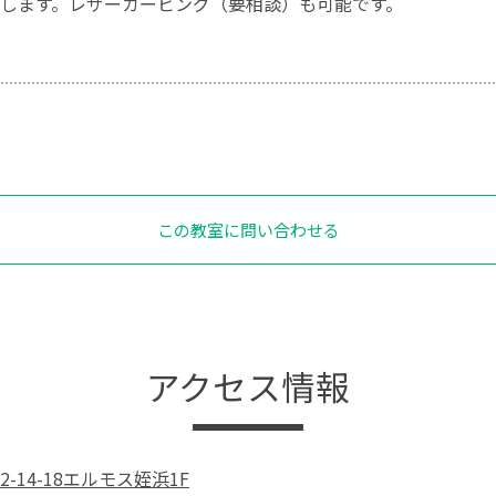
します。レザーカービング（要相談）も可能です。
この教室に問い合わせる
アクセス情報
-14-18エルモス姪浜1F