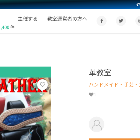
主催する
教室運営者の方へ
4,400
件
革教室
ハンドメイド・手芸・
1