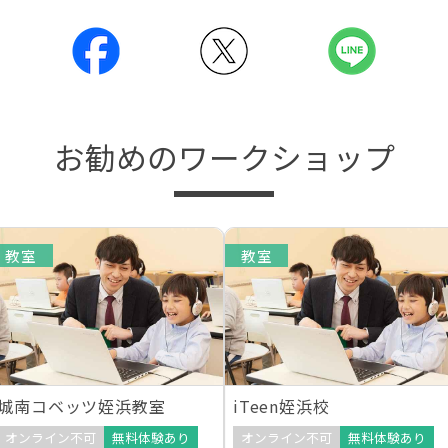
お勧めのワークショップ
教室
教室
城南コベッツ姪浜教室
iTeen姪浜校
オンライン不可
無料体験あり
オンライン不可
無料体験あり