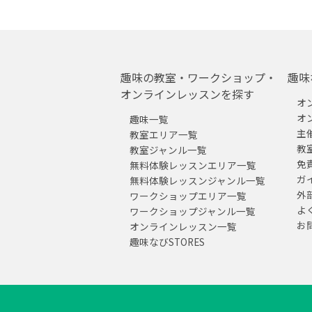
趣味の教室・ワークショップ・
趣味
オンラインレッスンを探す
オ
オ
趣味一覧
主
教室エリア一覧
教
教室ジャンル一覧
免
無料体験レッスンエリア一覧
ガ
無料体験レッスンジャンル一覧
外
ワークショップエリア一覧
よ
ワークショップジャンル一覧
お
オンラインレッスン一覧
趣味なびSTORES