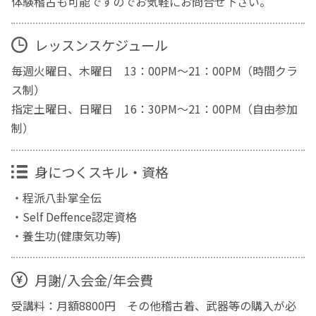
体験稽古も可能ですのでお気軽にお問合せ下さい。
レッスンスケジュール
毎週火曜日、木曜日 13：00PM～21：00PM（時間クラ
ス制）
指定土曜日、日曜日 16：30PM～21：00PM（自由参加
制）
身につくスキル・資格
・程派八卦掌全伝
・Self Deffence認定資格
・養生功(健康気功等)
月謝/入会金/年会費
受講料：月額8800円 その他稽古着、武器等の購入が必