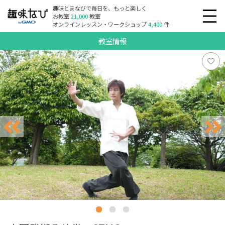
趣味とまなびで毎日を、もっと楽しく
お教室
21,000
教室
オンラインレッスン・ワークショップ
4,400
件
教室情報