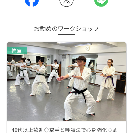
お勧めのワークショップ
教室
40代以上歓迎◇空手と呼吸法で心身強化◇武