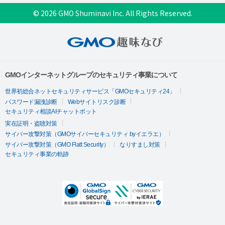
© 2026 GMO Shuminavi Inc. All Rights Reserved.