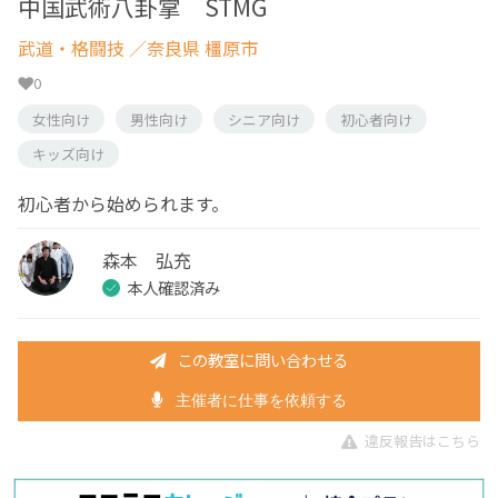
中国武術八卦掌 STMG
武道・格闘技
／奈良県 橿原市
0
女性向け
男性向け
シニア向け
初心者向け
キッズ向け
初心者から始められます。
森本 弘充
本人確認済み
この教室に問い合わせる
主催者に仕事を依頼する
違反報告はこちら