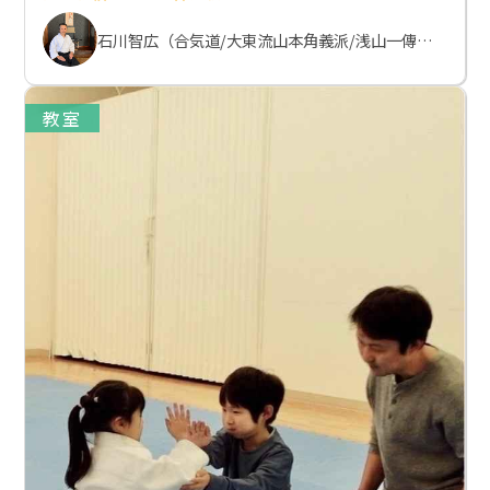
石川智広（合気道/大東流山本角義派/浅山一傳流体術）
教室