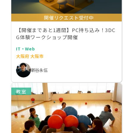
開催リクエスト受付中
【開催まであと1週間】PC持ち込み！3DC
G体験ワークショップ開催
IT・Web
大阪府 大阪市
新谷永伍
教室