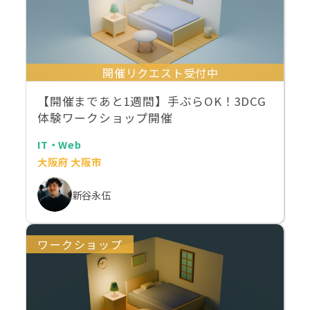
開催リクエスト受付中
【開催まであと1週間】手ぶらOK！3DCG
体験ワークショップ開催
IT・Web
大阪府 大阪市
新谷永伍
ワークショップ