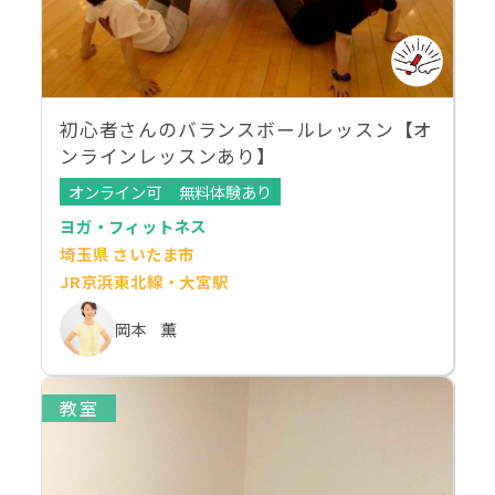
初心者さんのバランスボールレッスン【オ
ンラインレッスンあり】
オンライン可
無料体験あり
ヨガ・フィットネス
埼玉県 さいたま市
JR京浜東北線・大宮駅
岡本 薫
教室