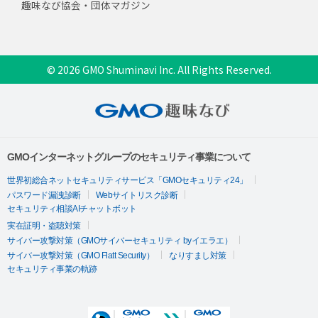
趣味なび協会・団体マガジン
© 2026 GMO Shuminavi Inc. All Rights Reserved.