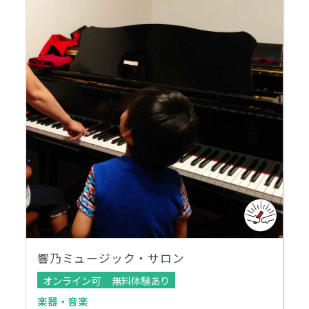
響乃ミュージック・サロン
オンライン可
無料体験あり
楽器・音楽