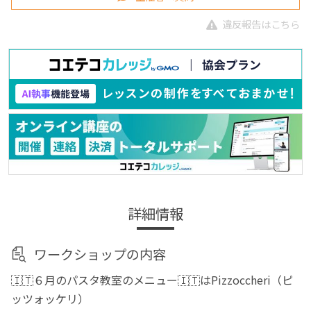
違反報告はこちら
詳細情報
ワークショップの内容
🇮🇹６月のパスタ教室のメニュー🇮🇹はPizzoccheri（ピ
ッツォッケリ）