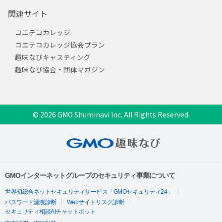
関連サイト
コエテコカレッジ
コエテコカレッジ協会プラン
趣味なびキャスティング
趣味なび協会・団体マガジン
© 2026 GMO Shuminavi Inc. All Rights Reserved.