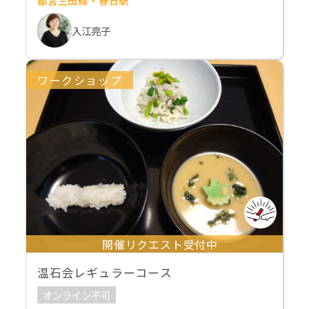
都営三田線・春日駅
入江亮子
ワークショップ
開催リクエスト受付中
温石会レギュラーコース
オンライン不可