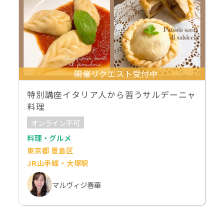
開催リクエスト受付中
特別講座イタリア人から習うサルデーニャ
料理
オンライン不可
料理・グルメ
東京都 豊島区
JR山手線・大塚駅
マルヴィジ春華