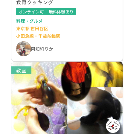
食育クッキング
オンライン可
無料体験あり
料理・グルメ
東京都 世田谷区
小田急線・千歳船橋駅
阿知和 りか
教室