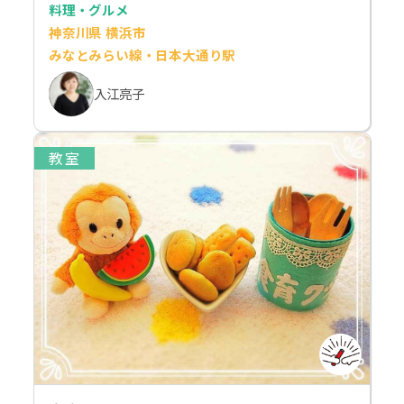
料理・グルメ
神奈川県 横浜市
みなとみらい線・日本大通り駅
入江亮子
教室