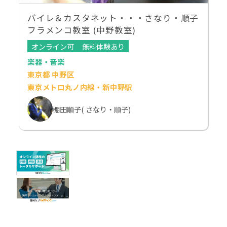
バイレ＆カスタネット・・・さなり・順子
フラメンコ教室 (中野教室)
オンライン可
無料体験あり
楽器・音楽
東京都 中野区
東京メトロ丸ノ内線・新中野駅
棚田順子( さなり・順子)