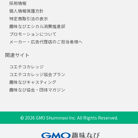
採用情報
個人情報保護方針
特定商取引法の表示
趣味なびエシカル消費推進部
プロモーションについて
メーカー・広告代理店のご担当者様へ
関連サイト
コエテコカレッジ
コエテコカレッジ協会プラン
趣味なびキャスティング
趣味なび協会・団体マガジン
© 2026 GMO Shuminavi Inc. All Rights Reserved.