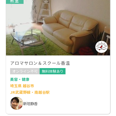
教室
アロマサロン＆スクール香温
オンライン不可
無料体験あり
美容・健康
埼玉県 越谷市
JR武蔵野線・南越谷駅
新垣静香