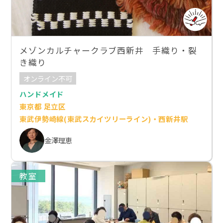
メゾンカルチャークラブ西新井 手織り・裂
き織り
オンライン不可
ハンドメイド
東京都 足立区
東武伊勢崎線(東武スカイツリーライン)・西新井駅
金澤理恵
教室