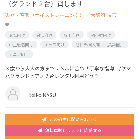
（グランド２台）貸します
楽器・音楽（ボイストレーニング）
／大阪府 堺市
0
女性向け
男性向け
親子向け
初心者向け
中上級者向け
キッズ向け
訪日外国人向け（英語圏）
シニア向け
３歳から大人の方までレベルに合わせ丁寧な指導 /ヤマ
ハグランドピアノ２台レンタル利用どうぞ
keiko NASU
この教室に問い合わせる
無料体験レッスンに応募する