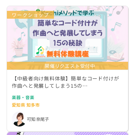
ワークショップ
開催リクエスト受付中
【中級者向け無料体験】簡単なコード付けが
作曲へと発展してしまう15の…
楽器・音楽
愛知県 知多市
可知 奈尾子