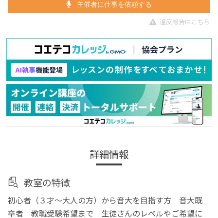
主催者に仕事を依頼する
違反報告はこちら
詳細情報
教室の特徴
初心者（３才〜大人の方）から音大を目指す方 音大既
卒者 教職受験希望まで 生徒さんのレベルやご希望に