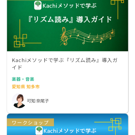
Kachiメソッドで学ぶ『リズム読み』導入ガ
イド
楽器・音楽
愛知県 知多市
可知 奈尾子
ワークショップ