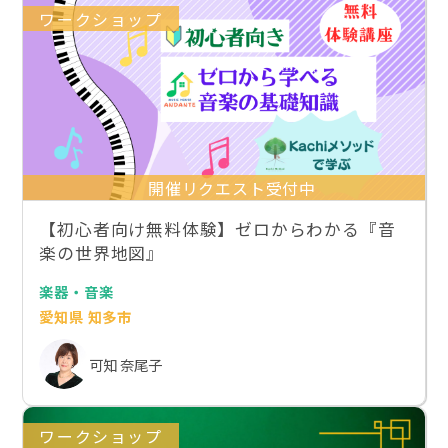
ワークショップ
開催リクエスト受付中
【初心者向け無料体験】ゼロからわかる『音
楽の世界地図』
楽器・音楽
愛知県 知多市
可知 奈尾子
ワークショップ