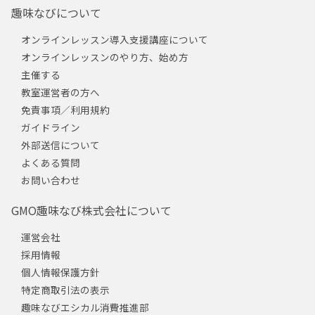
趣味なびについて
オンラインレッスン導入支援講座について
オンラインレッスンのやり方、始め方
主催する
教室運営者の方へ
免責事項／利用規約
ガイドライン
外部送信について
よくある質問
お問い合わせ
GMO趣味なび株式会社について
運営会社
採用情報
個人情報保護方針
特定商取引法の表示
趣味なびエシカル消費推進部