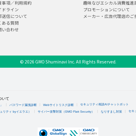
責事項／利用規約
趣味なびエシカル消費推進
イドライン
プロモーションについて
部送信について
メーカー・広告代理店のご
くある質問
問い合わせ
© 2026 GMO Shuminavi Inc. All Rights Reserved.