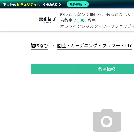
無料診断
趣味とまなびで毎日を、もっと楽しく
お教室
21,000
教室
オンラインレッスン・ワークショップ
趣味なび
園芸・ガーデニング・フラワー・DIY
教室情報