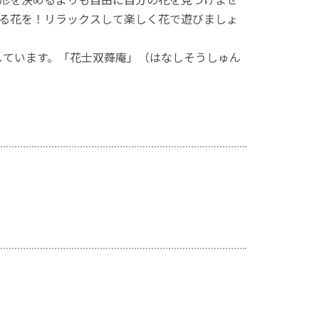
る花を！リラックスして楽しく花で遊びましょ
ちしています。「花士双蕣庵」（はなしそうしゅん