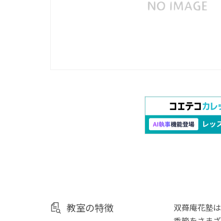
教室の特徴
双蕣庵花塾は
季節をさまざ