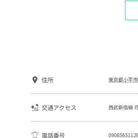
住所
東京都小平市
交通アクセス
西武新宿線 
電話番号
0908565112