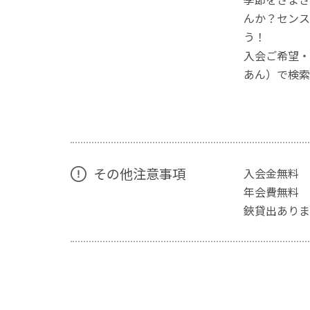
んか？センス
う！
入会ご希望・
あん）で検索
その他注意事項
入会金無料
年会費無料
鋏貸出ありま