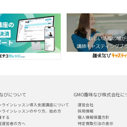
なびについて
GMO趣味なび株式会社に
ンラインレッスン導入支援講座について
運営会社
ンラインレッスンのやり方、始め方
採用情報
催する
個人情報保護方針
室運営者の方へ
特定商取引法の表示