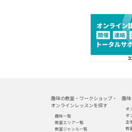
趣味の教室・ワークショップ・
趣味
オンラインレッスンを探す
オ
オ
趣味一覧
主
教室エリア一覧
教
教室ジャンル一覧