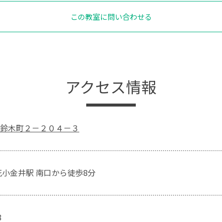
この教室に問い合わせる
アクセス情報
鈴木町２－２０４－３
花小金井駅 南口から徒歩8分
8