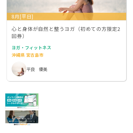
8月[平日]
心と身体が自然と整うヨガ（初めての方限定2
回券）
ヨガ・フィットネス
沖縄県 宮古島市
平良 優美