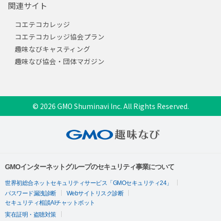
関連サイト
コエテコカレッジ
コエテコカレッジ協会プラン
趣味なびキャスティング
趣味なび協会・団体マガジン
© 2026 GMO Shuminavi Inc. All Rights Reserved.