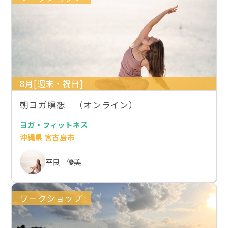
8月[週末・祝日]
朝ヨガ瞑想 （オンライン）
ヨガ・フィットネス
沖縄県 宮古島市
平良 優美
ワークショップ