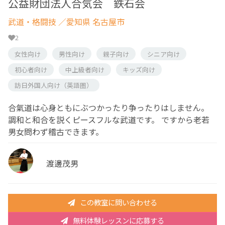
公益財団法人合気会 鉄石会
武道・格闘技
／愛知県 名古屋市
2
女性向け
男性向け
親子向け
シニア向け
初心者向け
中上級者向け
キッズ向け
訪日外国人向け（英語圏）
合氣道は心身ともにぶつかったり争ったりはしません。
調和と和合を説くピースフルな武道です。 ですから老若
男女問わず稽古できます。
渡邊茂男
この教室に問い合わせる
無料体験レッスンに応募する