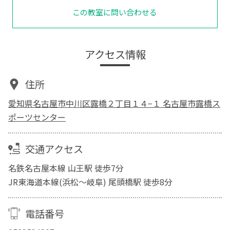
この教室に問い合わせる
アクセス情報
住所
愛知県名古屋市中川区露橋２丁目１４−１ 名古屋市露橋ス
ポーツセンター
交通アクセス
名鉄名古屋本線 山王駅 徒歩7分
JR東海道本線(浜松～岐阜) 尾頭橋駅 徒歩8分
電話番号