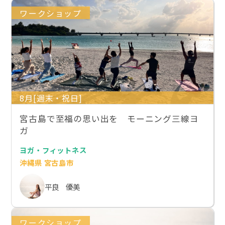
ワークショップ
8月[週末・祝日]
宮古島で至福の思い出を モーニング三線ヨ
ガ
ヨガ・フィットネス
沖縄県 宮古島市
平良 優美
ワークショップ