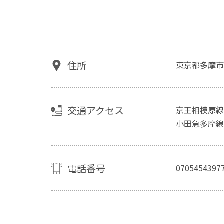
住所
東京都多摩市諏
交通アクセス
京王相模原線
小田急多摩線
電話番号
0705454397