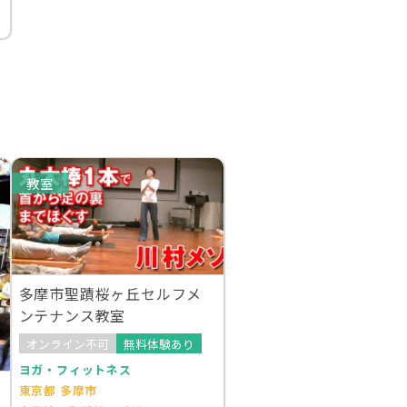
教室
多摩市聖蹟桜ヶ丘セルフメ
ンテナンス教室
オンライン不可
無料体験あり
ヨガ・フィットネス
東京都 多摩市