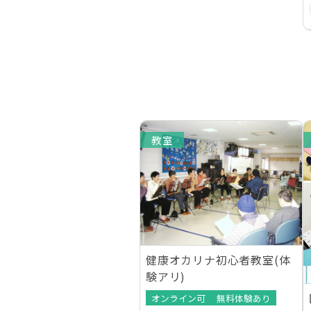
教室
健康オカリナ初心者教室(体
験アリ)
オンライン可
無料体験あり