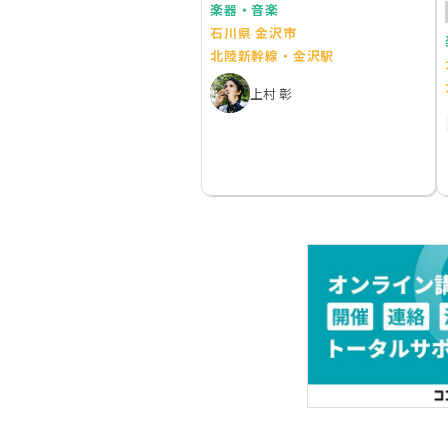
楽器・音楽
石川県 金沢市
北陸新幹線・金沢駅
上村 彰