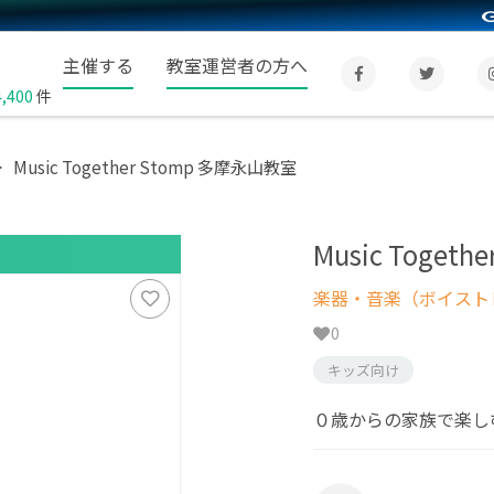
主催する
教室運営者の方へ
4,400
件
Music Together Stomp 多摩永山教室
Music Toget
楽器・音楽（ボイスト
0
キッズ向け
０歳からの家族で楽し