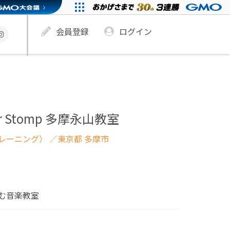
会員登録
ログイン
her Stomp 多摩永山教室
レーニング）
／東京都 多摩市
む音楽教室