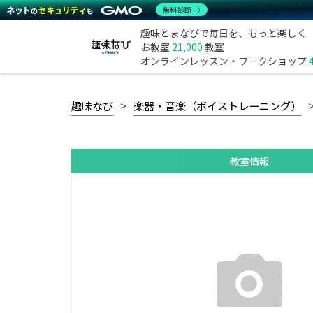
無料診断
趣味とまなびで毎日を、もっと楽しく
お教室
21,000
教室
オンラインレッスン・ワークショップ
趣味なび
楽器・音楽（ボイストレーニング）
教室情報