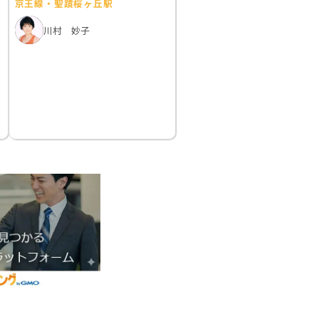
京王線・聖蹟桜ヶ丘駅
川村 妙子