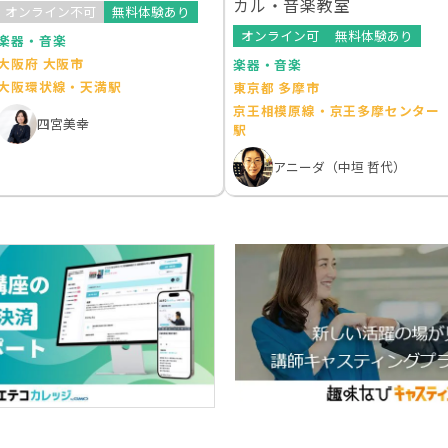
カル・音楽教室
オンライン不可
無料体験あり
オンライン可
無料体験あり
楽器・音楽
大阪府 大阪市
楽器・音楽
大阪環状線・天満駅
東京都 多摩市
京王相模原線・京王多摩センター
四宮美幸
駅
アニーダ（中垣 哲代）