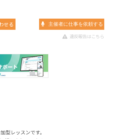
わせる
主催者に仕事を依頼する
違反報告はこちら
参加型レッスンです。