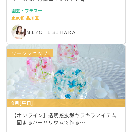
園芸・フラワー
東京都 品川区
ＭＩＹＯ ＥＢＩＨＡＲＡ
ワークショップ
9月[平日]
【オンライン】透明感抜群キラキラアイテム
固まるハーバリウムで作る…