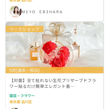
ＭＩＹＯ ＥＢＩＨＡＲＡ
ワークショップ
9月[週末・祝日]
【対面】全て枯れない生花プリザーブドフラ
ワー貼るだけ簡単エレガント香…
園芸・フラワー
東京都 品川区