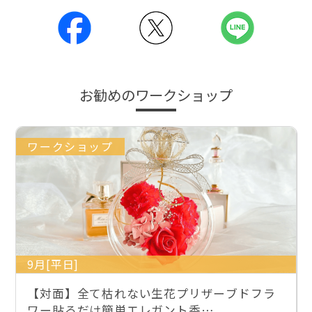
お勧めのワークショップ
ワークショップ
9月[平日]
【対面】全て枯れない生花プリザーブドフラ
ワー貼るだけ簡単エレガント香…