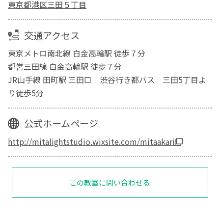
東京都港区三田５丁目
交通アクセス
東京メトロ南北線 白金高輪駅 徒歩７分
都営三田線 白金高輪駅 徒歩７分
JR山手線 田町駅 三田口 渋谷行き都バス 三田5丁目よ
り徒歩5分
公式ホームページ
http://mitalightstudio.wixsite.com/mitaakari
この教室に問い合わせる