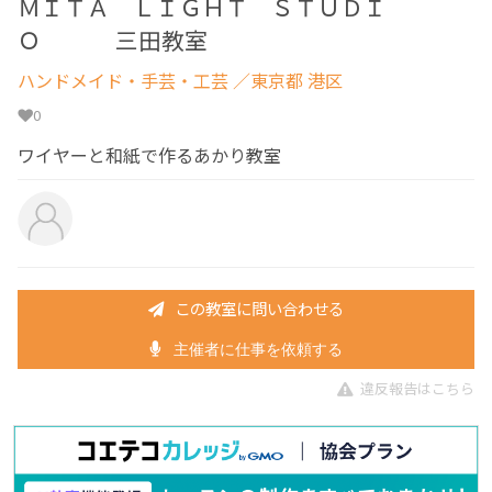
ＭＩＴＡ ＬＩＧＨＴ ＳＴＵＤＩ
Ｏ 三田教室
ハンドメイド・手芸・工芸
／東京都 港区
0
ワイヤーと和紙で作るあかり教室
この教室に問い合わせる
主催者に仕事を依頼する
違反報告はこちら