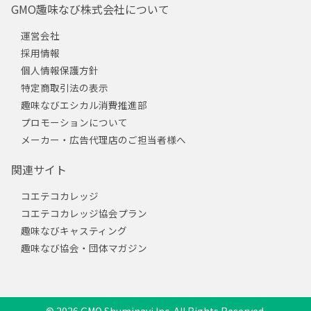
GMO趣味なび株式会社について
運営会社
採用情報
個人情報保護方針
特定商取引法の表示
趣味なびエシカル消費推進部
プロモーションについて
メーカー・広告代理店のご担当者様へ
関連サイト
コエテコカレッジ
コエテコカレッジ協会プラン
趣味なびキャスティング
趣味なび協会・団体マガジン
© 2026 GMO Shuminavi Inc. All Rights Reserved.