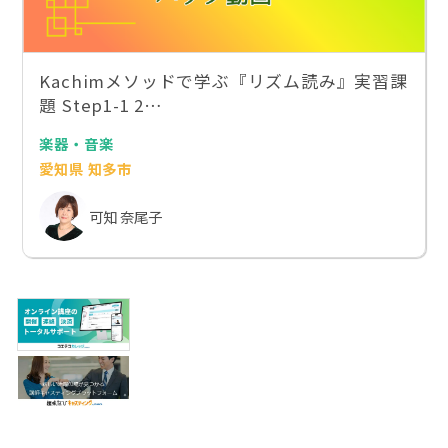
Kachimメソッドで学ぶ『リズム読み』実習課
題 Step1-1 2…
楽器・音楽
愛知県 知多市
可知 奈尾子