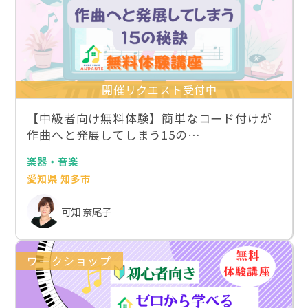
開催リクエスト受付中
【中級者向け無料体験】簡単なコード付けが
作曲へと発展してしまう15の…
楽器・音楽
愛知県 知多市
可知 奈尾子
ワークショップ