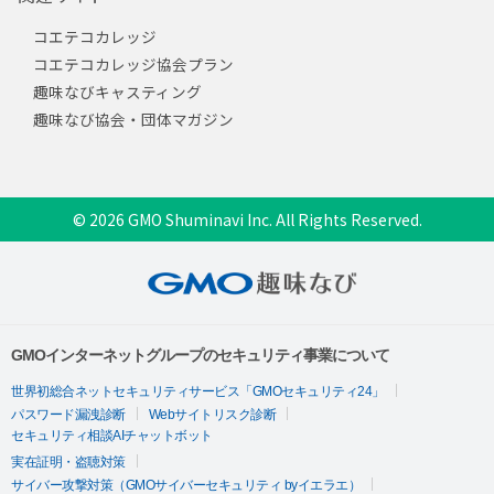
コエテコカレッジ
コエテコカレッジ協会プラン
趣味なびキャスティング
趣味なび協会・団体マガジン
© 2026 GMO Shuminavi Inc. All Rights Reserved.