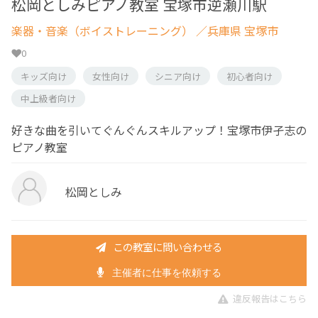
松岡としみピアノ教室 宝塚市逆瀬川駅
楽器・音楽（ボイストレーニング）
／兵庫県 宝塚市
0
キッズ向け
女性向け
シニア向け
初心者向け
中上級者向け
好きな曲を引いてぐんぐんスキルアップ！宝塚市伊孑志の
ピアノ教室
松岡としみ
この教室に問い合わせる
主催者に仕事を依頼する
違反報告はこちら