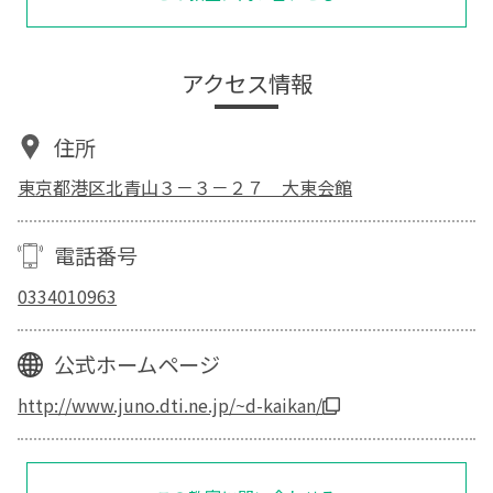
アクセス情報
住所
東京都港区北青山３－３－２７ 大東会館
電話番号
0334010963
公式ホームページ
http://www.juno.dti.ne.jp/~d-kaikan/