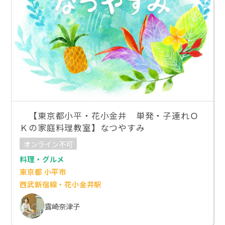
【東京都小平・花小金井 単発・子連れＯ
Ｋの家庭料理教室】なつやすみ
オンライン不可
料理・グルメ
東京都 小平市
西武新宿線・花小金井駅
露崎奈津子