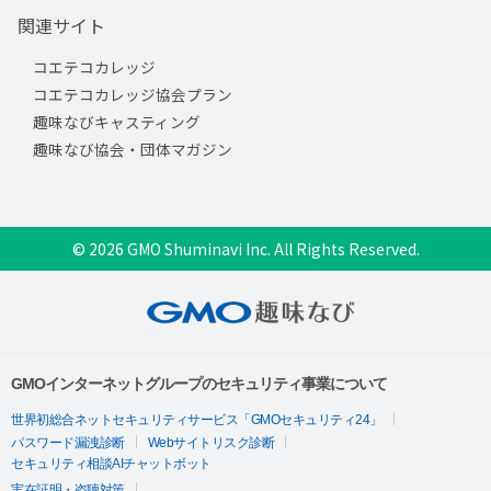
関連サイト
コエテコカレッジ
コエテコカレッジ協会プラン
趣味なびキャスティング
趣味なび協会・団体マガジン
© 2026 GMO Shuminavi Inc. All Rights Reserved.