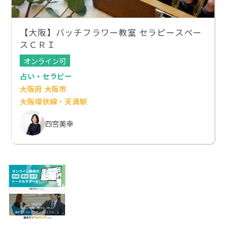
【大阪】バッチフラワー教室 セラピースペー
スＣＲＩ
オンライン可
占い・セラピー
大阪府 大阪市
大阪環状線・天満駅
四宮美幸