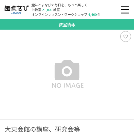
趣味とまなびで毎日を、もっと楽しく
お教室
21,000
教室
オンラインレッスン・ワークショップ
4,400
件
教室情報
大東会館の講座、研究会等
大東会館の講座、研究会等