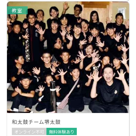
教室
和太鼓チーム堺太鼓
オンライン不可
無料体験あり