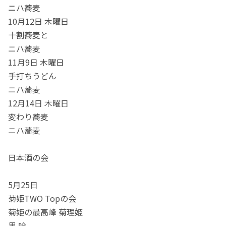
ニハ蕎麦
10月12日 木曜日
十割蕎麦と
ニハ蕎麦
11月9日 木曜日
手打ちうどん
ニハ蕎麦
12月14日 木曜日
変わり蕎麦
ニハ蕎麦
日本酒の会
5月25日
菊姫TWO Topの会
菊姫の最高峰 菊理姫
黒 吟