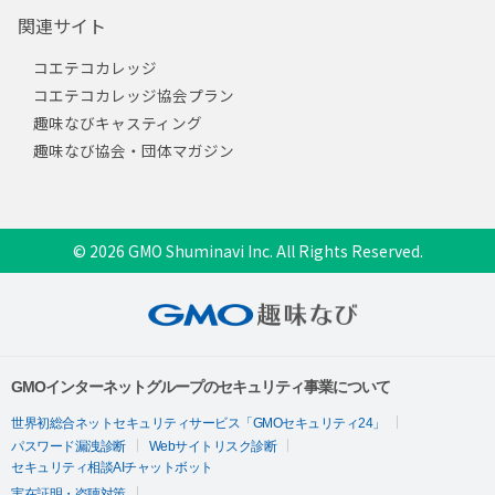
関連サイト
コエテコカレッジ
コエテコカレッジ協会プラン
趣味なびキャスティング
趣味なび協会・団体マガジン
© 2026 GMO Shuminavi Inc. All Rights Reserved.