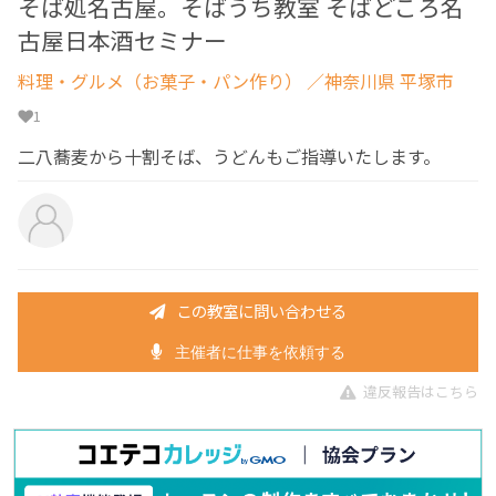
そば処名古屋。そばうち教室 そばどころ名
古屋日本酒セミナー
料理・グルメ（お菓子・パン作り）
／神奈川県 平塚市
1
二八蕎麦から十割そば、うどんもご指導いたします。
この教室に問い合わせる
主催者に仕事を依頼する
違反報告はこちら