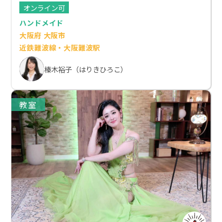
オンライン可
ハンドメイド
大阪府 大阪市
近鉄難波線・大阪難波駅
榛木裕子（はりきひろこ）
教室