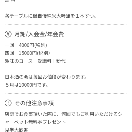
各テーブルに磯自慢純米大吟醸を１本ずつ。
月謝/入会金/年会費
一回 4000円(税別)
四回 15000円(税別）
趣味のコース 受講料＋粉代
日本酒の会は毎回お値段が変わります。
５月は10000円です。
その他注意事項
店舗でお食事頂いた際に、何回でもご利用いただけるシ
ャーベット無料券プレゼント
見学大歓迎