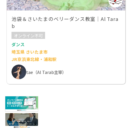
池袋＆さいたまのベリーダンス教室｜Al Tara
b
オンライン不可
ダンス
埼玉県 さいたま市
JR京浜東北線・浦和駅
tae（Al Tarab主宰）