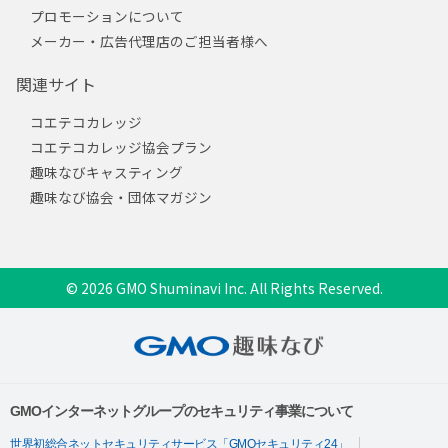
プロモーションについて
メーカー・広告代理店のご担当者様へ
関連サイト
コエテコカレッジ
コエテコカレッジ協会プラン
趣味なびキャスティング
趣味なび協会・団体マガジン
© 2026 GMO Shuminavi Inc. All Rights Reserved.