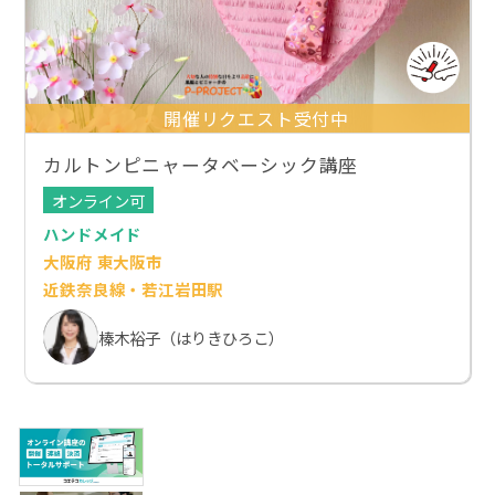
開催リクエスト受付中
カルトンピニャータベーシック講座
オンライン可
ハンドメイド
大阪府 東大阪市
近鉄奈良線・若江岩田駅
榛木裕子（はりきひろこ）