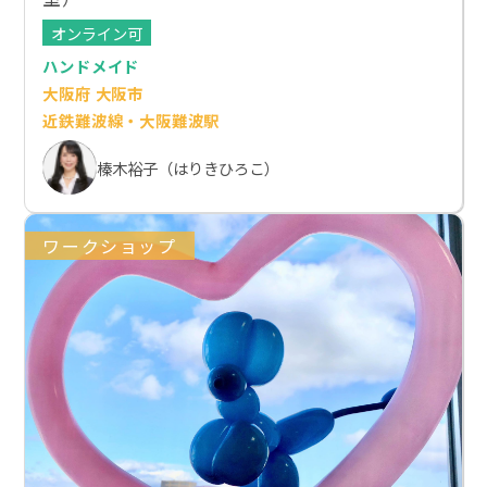
オンライン可
ハンドメイド
大阪府 大阪市
近鉄難波線・大阪難波駅
榛木裕子（はりきひろこ）
ワークショップ