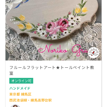
フルールフラットアート★トールペイント教
室
オンライン可
ハンドメイド
東京都 練馬区
西武池袋線・練馬高野台駅