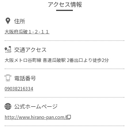
アクセス情報
住所
大阪府瓜破１-２-１１
交通アクセス
大阪メトロ谷町線 喜連瓜破駅 2番出口より徒歩2分
電話番号
09038216334
公式ホームページ
http://www.hirano-pan.com/