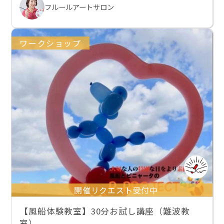
フルールアートサロン
ワークショップ
開催リクエスト受付中
【風船体験教室】30分お試し講座（難波教
室）