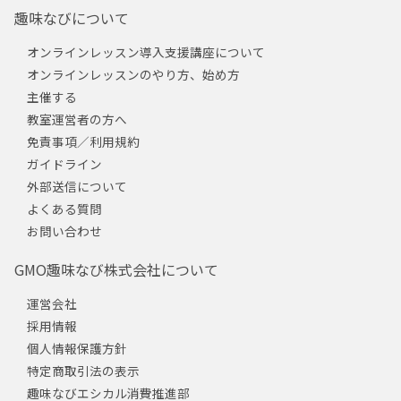
趣味なびについて
オンラインレッスン導入支援講座について
オンラインレッスンのやり方、始め方
主催する
教室運営者の方へ
免責事項／利用規約
ガイドライン
外部送信について
よくある質問
お問い合わせ
GMO趣味なび株式会社について
運営会社
採用情報
個人情報保護方針
特定商取引法の表示
趣味なびエシカル消費推進部