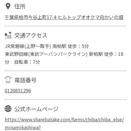
住所
千葉県柏市今谷上町17-4 ヒルトップオオクマ向かいの畑
交通アクセス
JR常磐線(上野～取手) 南柏駅 徒歩：5分
東武野田線(東武アーバンパークライン) 新柏駅 徒歩：18
分 自転車：7分
電話番号
0120831296
公式ホームページ
https://www.sharebatake.com/farms/chiba/chiba_else/
minamikashiwa?