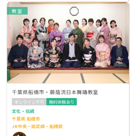
教室
千葉県船橋市・藤蔭流日本舞踊教室
オンライン不可
無料体験あり
文化・伝統
千葉県 船橋市
JR中央・総武線・船橋駅