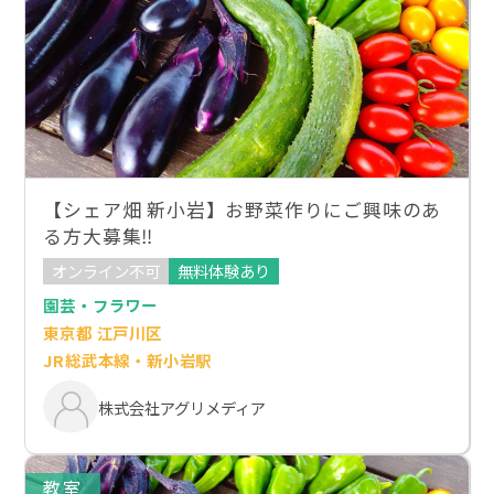
【シェア畑 新小岩】お野菜作りにご興味のあ
る方大募集‼
オンライン不可
無料体験あり
園芸・フラワー
東京都 江戸川区
JR総武本線・新小岩駅
株式会社アグリメディア
教室