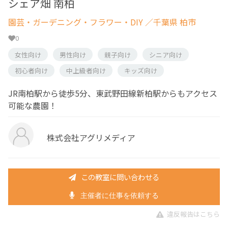
シェア畑 南柏
園芸・ガーデニング・フラワー・DIY
／千葉県 柏市
0
女性向け
男性向け
親子向け
シニア向け
初心者向け
中上級者向け
キッズ向け
JR南柏駅から徒歩5分、東武野田線新柏駅からもアクセス
可能な農園！
株式会社アグリメディア
この教室に問い合わせる
主催者に仕事を依頼する
違反報告はこちら