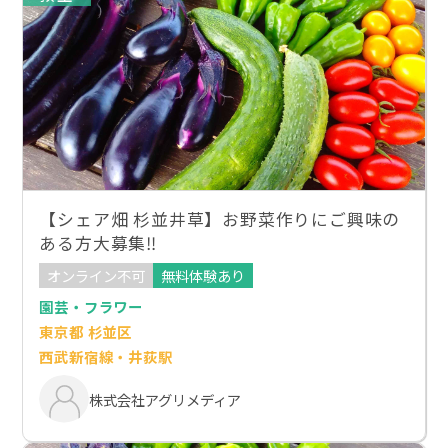
【シェア畑 杉並井草】お野菜作りにご興味の
ある方大募集‼
オンライン不可
無料体験あり
園芸・フラワー
東京都 杉並区
西武新宿線・井荻駅
株式会社アグリメディア