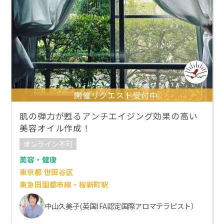
開催リクエスト受付中
肌の弾力が甦るアンチエイジング効果の高い
美容オイル作成！
オンライン不可
美容・健康
東京都 世田谷区
東急田園都市線・桜新町駅
中山久美子(英国IFA認定国際アロマテラピスト）