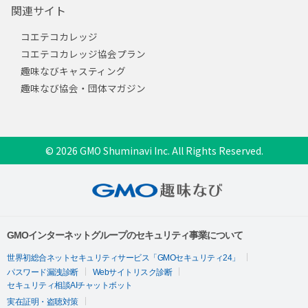
関連サイト
コエテコカレッジ
コエテコカレッジ協会プラン
趣味なびキャスティング
趣味なび協会・団体マガジン
© 2026 GMO Shuminavi Inc. All Rights Reserved.