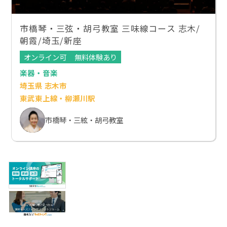
市橋琴・三弦・胡弓教室 三味線コース 志木/
朝霞/埼玉/新座
オンライン可
無料体験あり
楽器・音楽
埼玉県 志木市
東武東上線・柳瀬川駅
市橋琴・三絃・胡弓教室