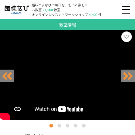
趣味とまなびで毎日を、もっと楽しく
お教室
21,000
教室
オンラインレッスン・ワークショップ
4,400
件
教室情報