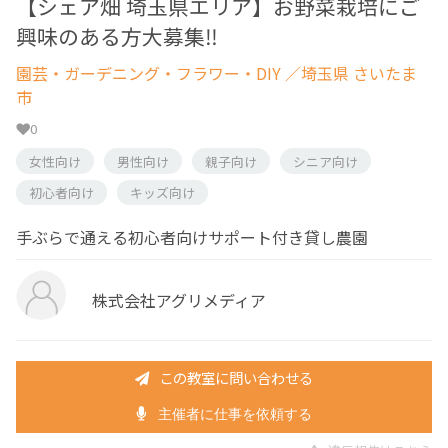
【シェア畑 埼玉県エリア】お野菜栽培にご
興味のある方大募集‼
園芸・ガーデニング・フラワー・DIY
／埼玉県 さいたま
市
0
女性向け
男性向け
親子向け
シニア向け
初心者向け
キッズ向け
手ぶらで通える初心者向けサポート付き貸し農園
株式会社アグリメディア
この教室に問い合わせる
主催者に仕事を依頼する