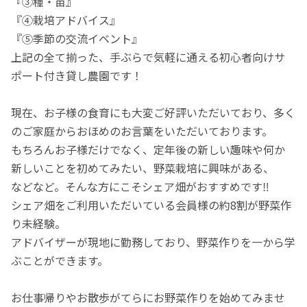
『③種・苗』
『④栽培アドバイス』
『⑤季節の交流イベント』
上記の全て揃った、手ぶらで気軽に通える初心者向けサ
ポート付き貸し農園です！
現在、お子様の食育にも大変ご好評いただいており、多く
のご家庭からおほめのお言葉をいただいております。
もちろんお子様だけでなく、定年後の新しい趣味や何か
新しいことを初めてみたい、野菜栽培に興味がある、
などなど。そんな方にこそシェア畑がおすすめです‼
シェア畑をご利用いただいている会員様の約8割が野菜作
り未経験。
アドバイザーが現地に勤務しており、野菜作りを一から学
ぶことができます。
お仕事帰りやお散歩がてらにお野菜作りを始めてみませ