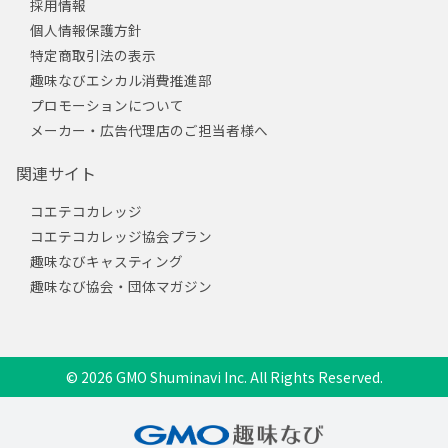
採用情報
個人情報保護方針
特定商取引法の表示
趣味なびエシカル消費推進部
プロモーションについて
メーカー・広告代理店のご担当者様へ
関連サイト
コエテコカレッジ
コエテコカレッジ協会プラン
趣味なびキャスティング
趣味なび協会・団体マガジン
© 2026 GMO Shuminavi Inc. All Rights Reserved.