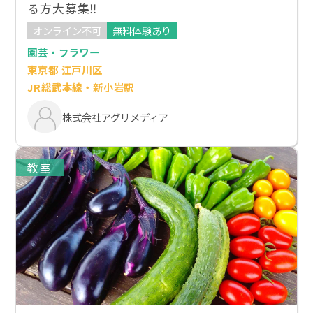
る方大募集‼
オンライン不可
無料体験あり
園芸・フラワー
東京都 江戸川区
JR総武本線・新小岩駅
株式会社アグリメディア
教室