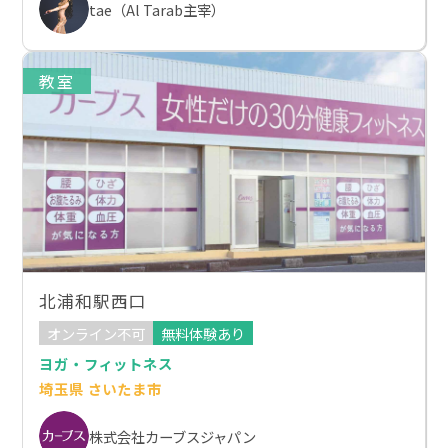
tae（Al Tarab主宰）
教室
北浦和駅西口
オンライン不可
無料体験あり
ヨガ・フィットネス
埼玉県 さいたま市
株式会社カーブスジャパン