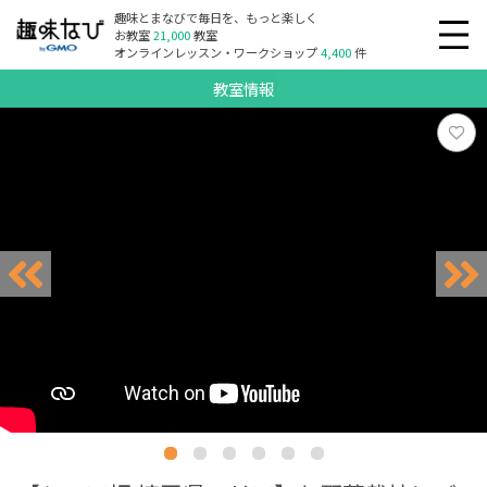
趣味とまなびで毎日を、もっと楽しく
お教室
21,000
教室
オンラインレッスン・ワークショップ
4,400
件
教室情報