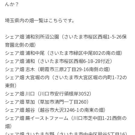
んか？
埼玉県内の畑一覧はこちらです。
シェア畑 浦和別所沼公園（さいたま市桜区西堀1-5-26保
育園北側の畑）
シェア畑 浦和中尾（さいたま市緑区中尾802の南の畑）
シェア畑 浦和（さいたま市桜区西堀6-18-28付近）
シェア畑 志木（朝霞市三原2丁目29-16南側の畑）
シェア畑 大宮堀の内（さいたま市大宮区堀の内町1-72の
東側）
シェア畑 川口（川口市安行領根岸3052）
シェア畑 草加（草加市清門一丁目260）
シェア畑 越谷（越谷市大沢3246-1の南東の畑）
シェア畑 蕨イーストファーム（川口市芝中田1-21西側の
畑）
シェア畑 さいたま与野（さいたま市中央区鈴谷5丁目16）