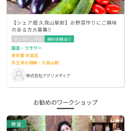
【シェア畑 久我山駅前】お野菜作りにご興味
のある方大募集‼
オンライン不可
無料体験あり
園芸・フラワー
東京都 杉並区
京王井の頭線・久我山駅
株式会社アグリメディア
お勧めのワークショップ
教室