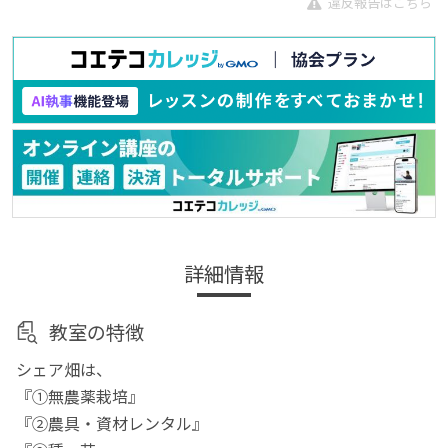
違反報告はこちら
詳細情報
教室の特徴
シェア畑は、
『①無農薬栽培』
『②農具・資材レンタル』