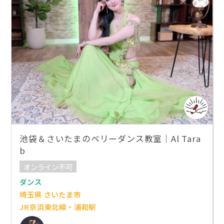
池袋＆さいたまのベリーダンス教室｜Al Tara
b
オンライン不可
ダンス
埼玉県 さいたま市
JR京浜東北線・浦和駅