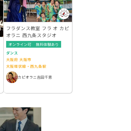
フラダンス教室 フラ オ カピ
オラニ 西九条スタジオ
オンライン可
無料体験あり
ダンス
大阪府 大阪市
大阪環状線・西九条駅
カピオラニ吉田千恵