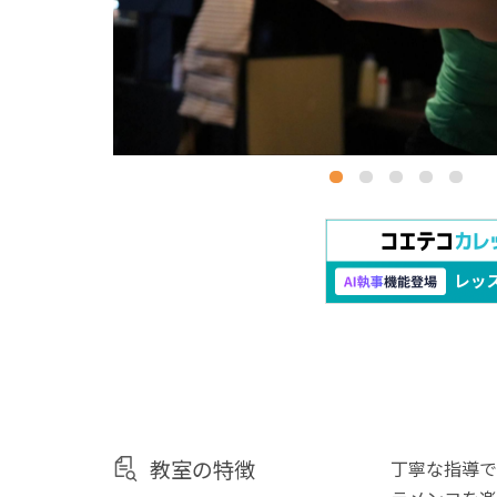
教室の特徴
丁寧な指導で