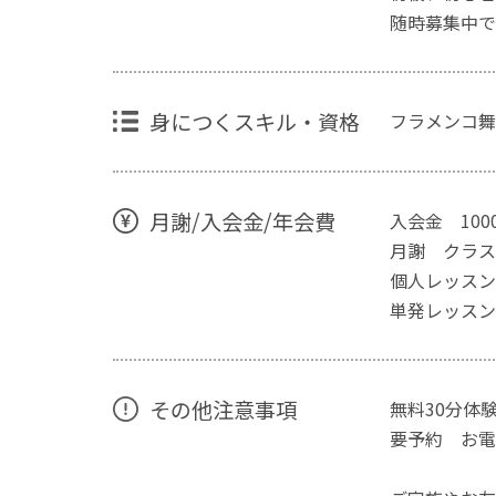
随時募集中です
身につくスキル・資格
フラメンコ
月謝/入会金/年会費
入会金 100
月謝 クラス1
個人レッスン 
単発レッスン
その他注意事項
無料30分体
要予約 お電