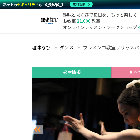
無料診断
趣味とまなびで毎日を、もっと楽しく
お教室
21,000
教室
オンラインレッスン・ワークショップ
趣味なび
ダンス
フラメンコ教室リリャスパ
教室情報
無料