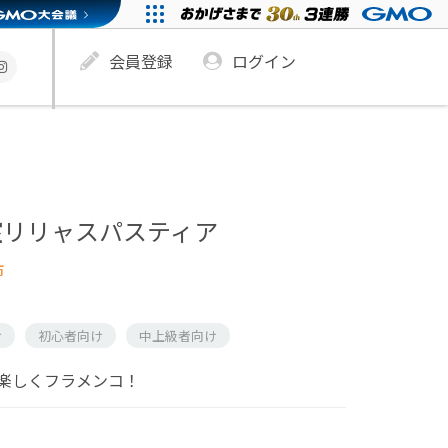
会員登録
ログイン
室リリャスパスティア
市
け
初心者向け
中上級者向け
楽しくフラメンコ！