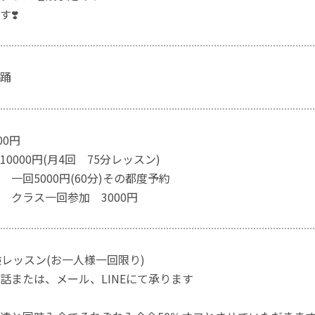
❣️
舞踊
00円
0000円(月4回 75分レッスン)
一回5000円(60分)その都度予約
 クラス一回参加 3000円
験レッスン(お一人様一回限り)
話または、メール、LINEにて承ります