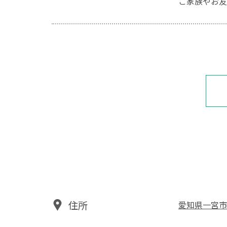
ご家族やお友
住所
愛知県一宮市朝