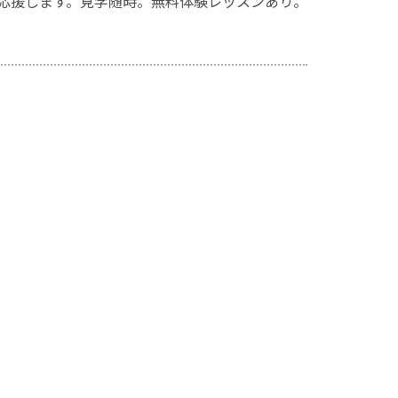
応援します。見学随時。無料体験レッスンあり。