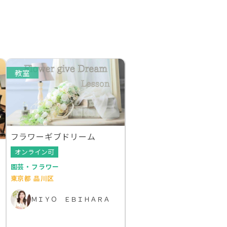
教室
フラワーギブドリーム
オンライン可
園芸・フラワー
東京都 品川区
ＭＩＹＯ ＥＢＩＨＡＲＡ