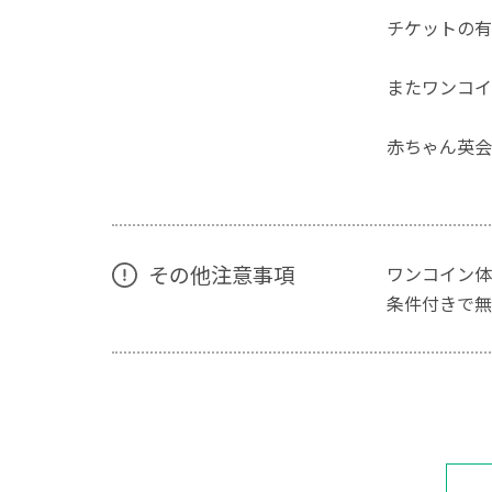
チケットの有
またワンコイ
赤ちゃん英会
その他注意事項
ワンコイン体
条件付きで無