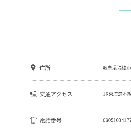
住所
岐阜県瑞穂市
交通アクセス
JR東海道本線
電話番号
0805103417