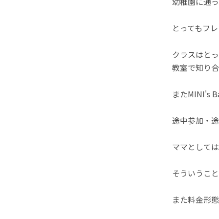
幼稚園に通っ
とってもフレ
クラスはとっ
教室で知り合
またMINI'
途中参加・途
ママとしては
そういうこと
また料金形態