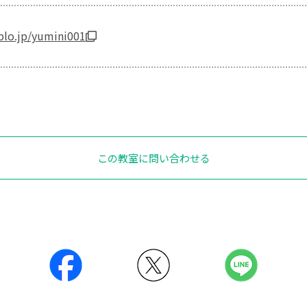
blo.jp/yumini001
この教室に問い合わせる