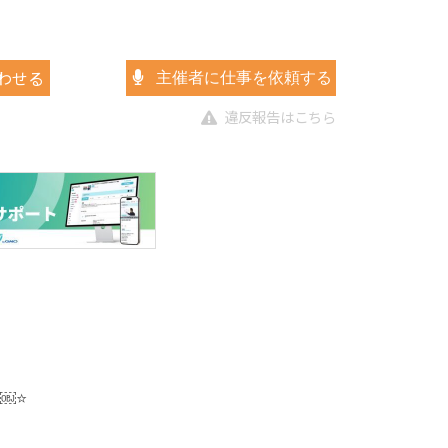
わせる
主催者に仕事を依頼する
違反報告はこちら
￼⭐