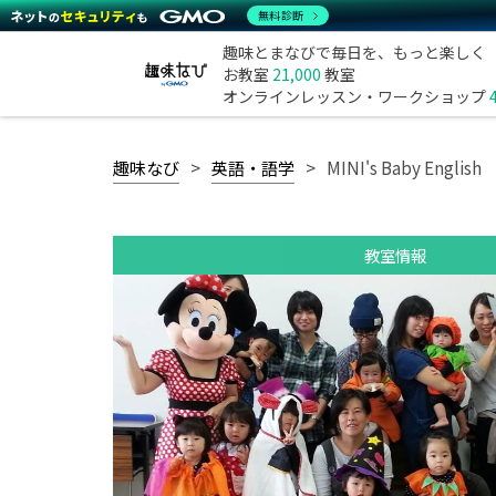
無料診断
趣味とまなびで毎日を、もっと楽しく
お教室
21,000
教室
オンラインレッスン・ワークショップ
趣味なび
英語・語学
MINI's Baby English
教室情報