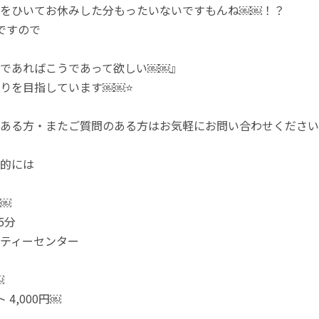
をひいてお休みした分もったいないですもんね￼￼！？
ですので
であればこうであって欲しい￼￼』
りを目指しています￼￼⭐
ある方・またご質問のある方はお気軽にお問い合わせください
的には
￼
5分
ティーセンター
￼
 4,000円￼