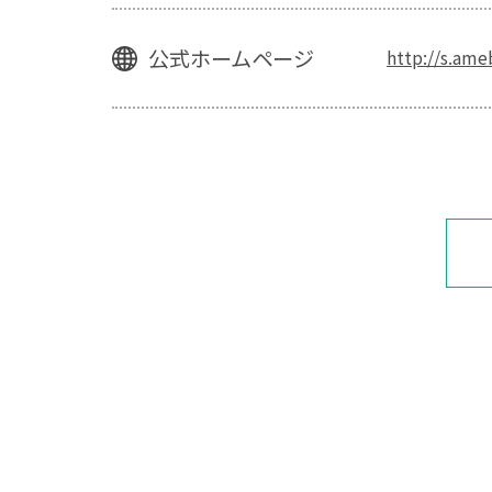
公式ホームページ
http://s.ame