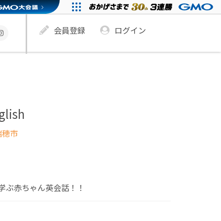
会員登録
ログイン
glish
瑞穂市
学ぶ赤ちゃん英会話！！