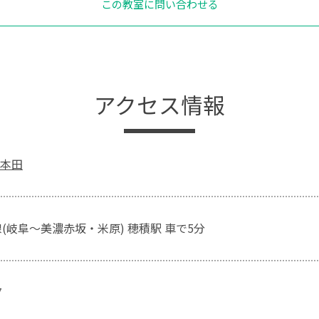
この教室に問い合わせる
アクセス情報
本田
(岐阜～美濃赤坂・米原) 穂積駅 車で5分
7