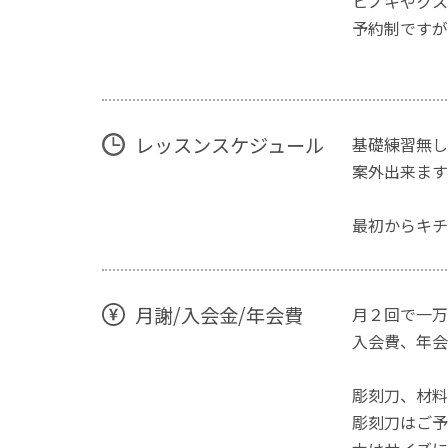
ヒノキやクス
予約制ですが
レッスンスケジュール
基礎練習無し
案外出来ます
最初からキチ
月謝/入会金/年会費
月２回で一万
入会費、年会
彫刻刀、材料
彫刻刀はご予