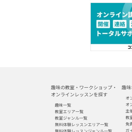
趣味の教室・ワークショップ・
趣味
オンラインレッスンを探す
オ
オ
趣味一覧
主
教室エリア一覧
教
教室ジャンル一覧
免
無料体験レッスンエリア一覧
ガ
無料体験レッスンジャンル一覧