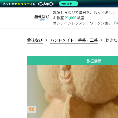
無料診断
趣味とまなびで毎日を、もっと楽しく
お教室
21,000
教室
オンラインレッスン・ワークショップ
趣味なび
ハンドメイド・手芸・工芸
わきた
教室情報