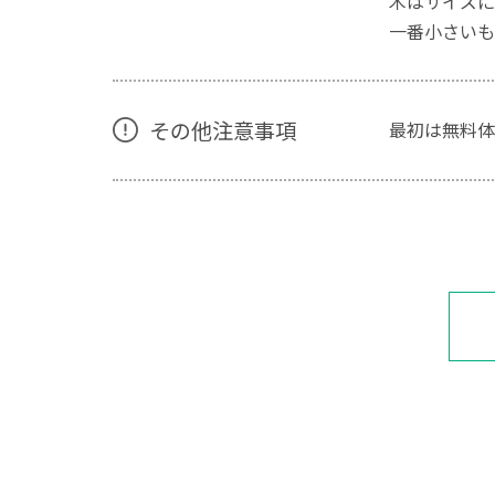
木はサイズに
一番小さいも
その他注意事項
最初は無料体