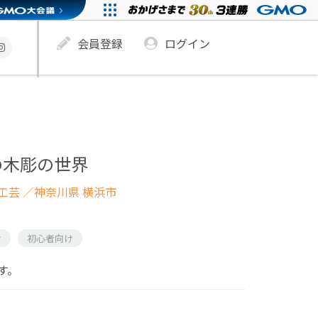
会員登録
ログイン
の木彫の世界
工芸
／神奈川県 横浜市
け
初心者向け
す。