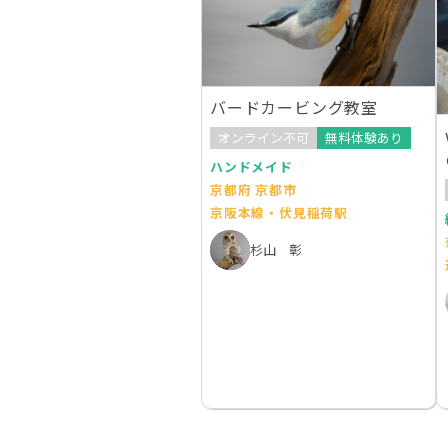
バードカービング教室
オンライン不可
無料体験あり
ハンドメイド
京都府 京都市
京阪本線・伏見稲荷駅
杉山 彰