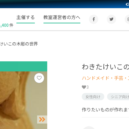
主催する
教室運営者の方へ
4,400
件
けいこの木彫の世界
わきたけいこ
ハンドメイド・手芸・
3
女性向け
シニア向
作りたいものが作れま