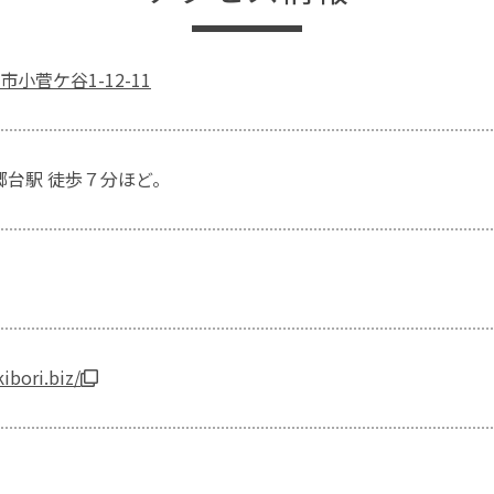
小菅ケ谷1-12-11
本郷台駅 徒歩７分ほど。
ibori.biz/