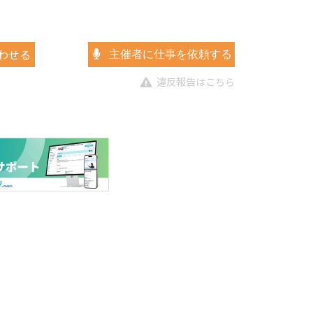
わせる
主催者に仕事を依頼する
違反報告はこちら