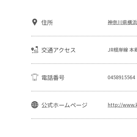
住所
神奈川県横浜市
交通アクセス
JR根岸線 
電話番号
0458915564
公式ホームページ
http://www.k