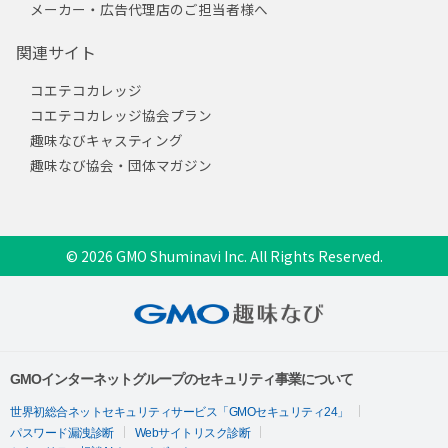
メーカー・広告代理店のご担当者様へ
関連サイト
コエテコカレッジ
コエテコカレッジ協会プラン
趣味なびキャスティング
趣味なび協会・団体マガジン
© 2026 GMO Shuminavi Inc. All Rights Reserved.