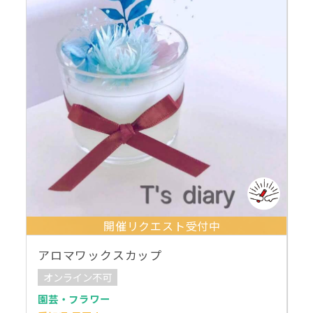
開催リクエスト受付中
アロマワックスカップ
オンライン不可
園芸・フラワー