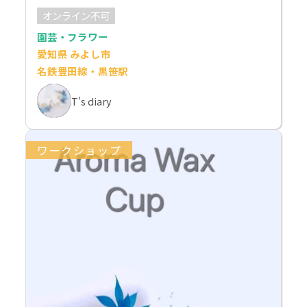
オンライン不可
園芸・フラワー
愛知県 みよし市
名鉄豊田線・黒笹駅
T's diary
ワークショップ