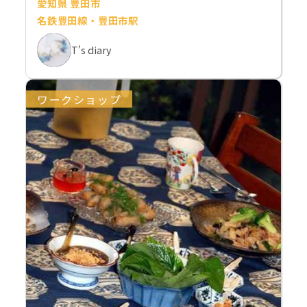
愛知県 豊田市
名鉄豊田線・豊田市駅
T's diary
ワークショップ