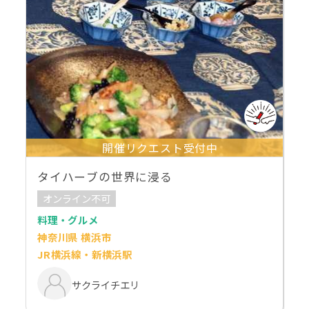
開催リクエスト受付中
タイハーブの世界に浸る
オンライン不可
料理・グルメ
神奈川県 横浜市
JR横浜線・新横浜駅
サクライチエリ