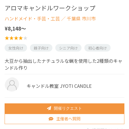
アロマキャンドルワークショップ
ハンドメイド・手芸・工芸
／ 千葉県 市川市
¥8,148〜
女性向け
親子向け
シニア向け
初心者向け
大豆から抽出したナチュラルな蝋を使用した2種類のキャ
ンドル作り
キャンドル教室 JYOTI CANDLE
開催リクエスト
主催者へ質問