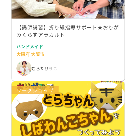
【講師講習】折り紙指導サポート★おりが
みくらすアラカルト
ハンドメイド
大阪府 大阪市
むらたひろこ
ワークショップ