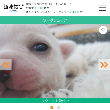
趣味とまなびで毎日を、もっと楽しく
お教室
21,000
教室
オンラインレッスン・ワークショップ
4,400
件
ワークショップ
リクエスト受付中
リクエスト受付中
リクエスト受付中