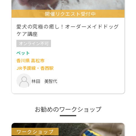
開催リクエスト受付中
愛犬の究極の癒し！オーダーメイドドッグ
ケア講座
オンライン不可
ペット
香川県 高松市
JR予讃線・香西駅
林田 美智代
お勧めのワークショップ
ワークショップ