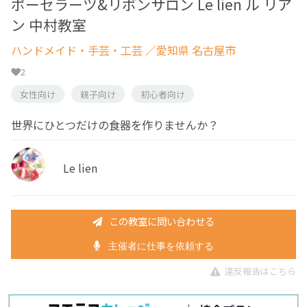
ポーセラーツ&リボンサロン Le lien ル リア
ン 中村教室
ハンドメイド・手芸・工芸
／愛知県 名古屋市
2
女性向け
親子向け
初心者向け
世界にひとつだけの食器を作りませんか？
Le lien
この教室に問い合わせる
主催者に仕事を依頼する
違反報告はこちら