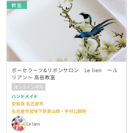
教室
ポーセラーツ&リボンサロン Le lien ～ル
リアン～ 高岳教室
オンライン不可
ハンドメイド
愛知県 名古屋市
名古屋市営地下鉄東山線・中村公園駅
Le lien