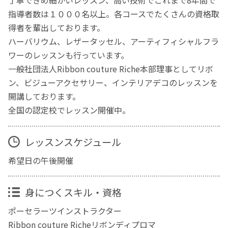
丁寧できめ細かいレッスン、高い技術でこれまで8年間で
指導者数は１０００名以上。各コースでたくさんの資格取
得者を輩出しております。
ハーバリウム、レザータッセル、アーティフィシャルフラ
ワーのレッスンも行っています。
一般社団法人Ribbon couture Riche本部理事としてリボ
ン、ビジューアクセサリー、インテリアデコのレッスンを
開講しております。
全国の認定校でレッスン開催中。
レッスンスケジュール
希望日の午後開催
身につくスキル・資格
ポーセラーツインストラクター
Ribbon couture Richeリボンディプロマ