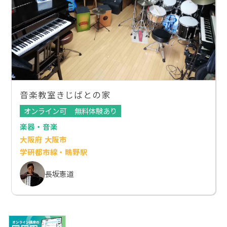
音楽教室きじばとの家
オンライン可
無料体験あり
楽器・音楽
大阪府 大阪市
学研都市線・鴫野駅
長坂憲道