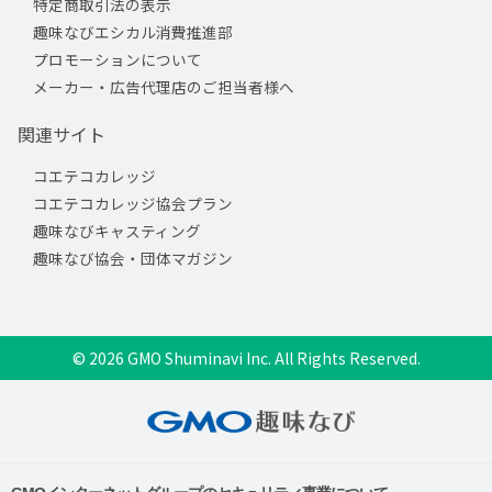
特定商取引法の表示
趣味なびエシカル消費推進部
プロモーションについて
メーカー・広告代理店のご担当者様へ
関連サイト
コエテコカレッジ
コエテコカレッジ協会プラン
趣味なびキャスティング
趣味なび協会・団体マガジン
© 2026 GMO Shuminavi Inc. All Rights Reserved.