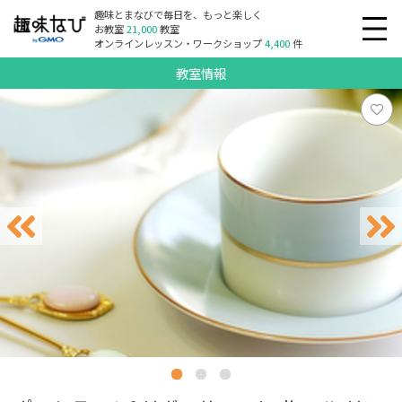
趣味とまなびで毎日を、もっと楽しく
お教室
21,000
教室
オンラインレッスン・ワークショップ
4,400
件
教室情報