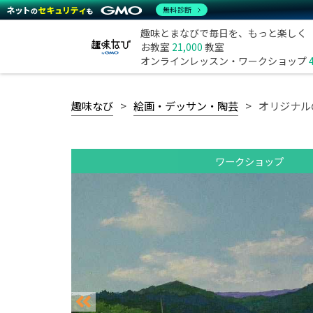
無料診断
趣味とまなびで毎日を、もっと楽しく
お教室
21,000
教室
オンラインレッスン・ワークショップ
趣味なび
絵画・デッサン・陶芸
オリジナル
ワークショップ