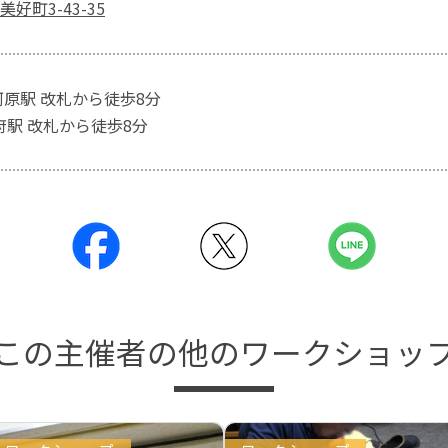
好町3-43-35
河原駅 改札から徒歩8分
府駅 改札から徒歩8分
この主催者の他のワークショッ