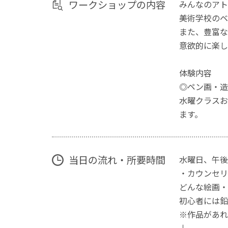
ワークショップの内容
みんなのアト
美術学校のベ
また、豊富な
意欲的に楽し
体験内容
◎ペン画・造
水曜クラスお
ます。
当日の流れ・所要時間
水曜日、午後
・カウンセリ
どんな絵画・
初心者には鉛
※作品があれ