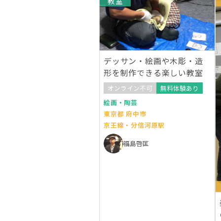
教室
デッサン・絵画や木彫・造
形を制作できる楽しい教室
オンライン不可
無料体験あり
絵画・陶芸
東京都 府中市
京王線・分倍河原駅
福島啓匡