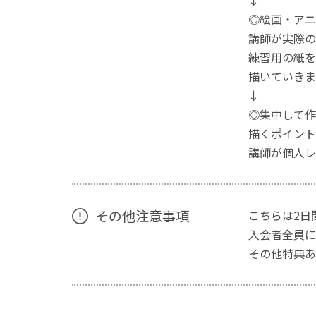
↓
◎絵画・アニ
講師が実際の
練習用の紙を
描いていきま
↓
◎集中して作
描くポイント
講師が個人レ
その他注意事項
こちらは2日
入会者全員に
その他特典あ