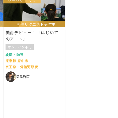
ワークショップ
開催リクエスト受付中
美術デビュー！「はじめて
のアート」
オンライン不可
絵画・陶芸
東京都 府中市
京王線・分倍河原駅
福島啓匡