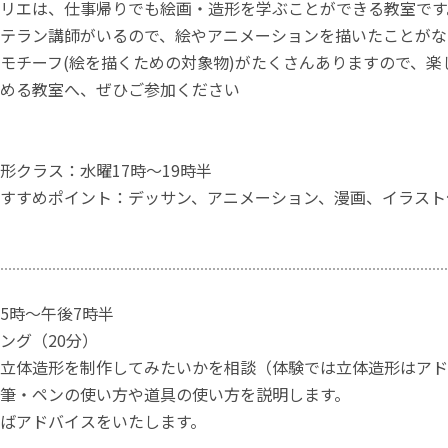
リエは、仕事帰りでも絵画・造形を学ぶことができる教室です
テラン講師がいるので、絵やアニメーションを描いたことがな
モチーフ(絵を描くための対象物)がたくさんありますので、楽
める教室へ、ぜひご参加ください
形クラス：水曜17時～19時半
すすめポイント：デッサン、アニメーション、漫画、イラスト
5時～午後7時半
ング（20分）
立体造形を制作してみたいかを相談（体験では立体造形はアド
筆・ペンの使い方や道具の使い方を説明します。
ばアドバイスをいたします。