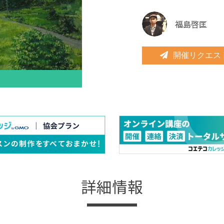
福島啓匡
開催リクエス
詳細情報