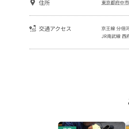
住所
東京都府中市美
交通アクセス
京王線 分倍
JR南武線 西