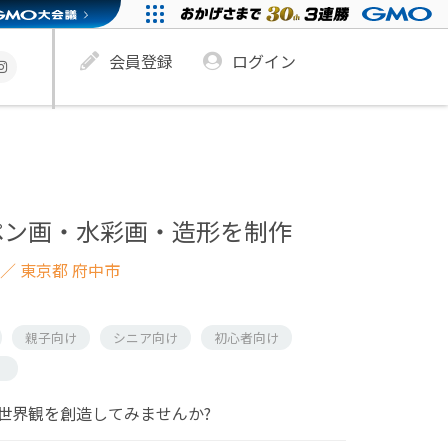
会員登録
ログイン
ペン画・水彩画・造形を制作
／ 東京都 府中市
親子向け
シニア向け
初心者向け
）
世界観を創造してみませんか?