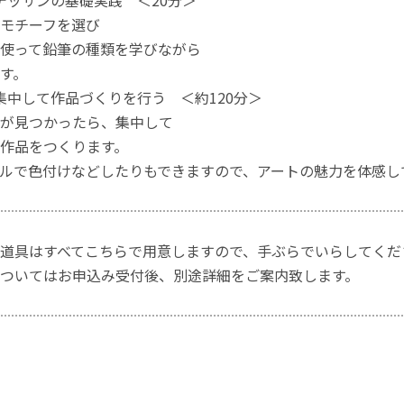
デッサンの基礎実践 ＜20分＞
モチーフを選び
使って鉛筆の種類を学びながら
す。
集中して作品づくりを行う ＜約120分＞
が見つかったら、集中して
作品をつくります。
ルで色付けなどしたりもできますので、アートの魅力を体感し
道具はすべてこちらで用意しますので、手ぶらでいらしてくだ
ついてはお申込み受付後、別途詳細をご案内致します。