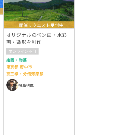
開催リクエスト受付中
オリジナルのペン画・水彩
画・造形を制作
オンライン不可
絵画・陶芸
東京都 府中市
京王線・分倍河原駅
福島啓匡