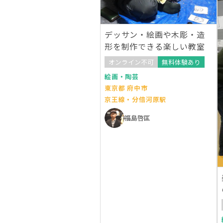
デッサン・絵画や木彫・造
形を制作できる楽しい教室
オンライン不可
無料体験あり
絵画・陶芸
東京都 府中市
京王線・分倍河原駅
福島啓匡