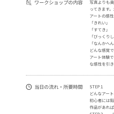
ワークショップの内容
写真よりも奥
ってきます。
アートの感性
「きれい」
「すてき」
「びっくりし
「なんかへん
どんな感覚で
アート体験で
な感性を引き
当日の流れ・所要時間
STEP１
どんなアート
初心者には鉛
作品があれば