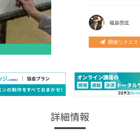
福島啓匡
開催リクエス
詳細情報