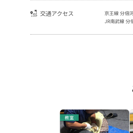
交通アクセス
京王線 分倍
JR南武線 分
教室