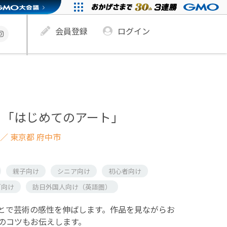
会員登録
ログイン
！「はじめてのアート」
／ 東京都 府中市
親子向け
シニア向け
初心者向け
ズ向け
訪日外国人向け（英語圏）
とで芸術の感性を伸ばします。作品を見ながらお
のコツもお伝えします。