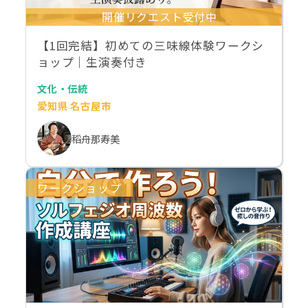
開催リクエスト受付中
【1回完結】初めての三味線体験ワークシ
ョップ｜生演奏付き
文化・伝統
愛知県 名古屋市
稻舟那寿美
ワークショップ