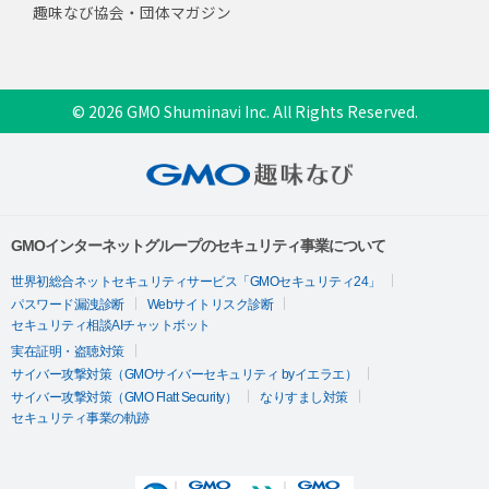
趣味なび協会・団体マガジン
© 2026 GMO Shuminavi Inc. All Rights Reserved.