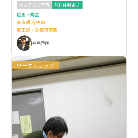
オンライン不可
無料体験あり
絵画・陶芸
東京都 府中市
京王線・分倍河原駅
福島啓匡
ワークショップ