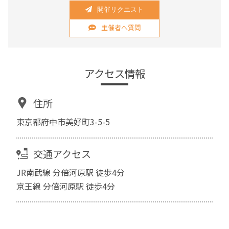
開催リクエスト
主催者へ質問
アクセス情報
住所
東京都府中市美好町3-5-5
交通アクセス
JR南武線 分倍河原駅 徒歩4分
京王線 分倍河原駅 徒歩4分