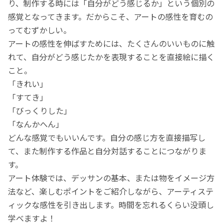
り、制作する時には「自分がどう感じるか」という個別の
感覚となってきます。だからこそ、アートの感性を育むの
ってむずかしい。
アートの感性を伸ばすためには、たくさんのいいものに触
れて、自分がどう感じたかを表現することを直接絵に描く
こと。
「きれい」
「すてき」
「びっくりした」
「なんかへん」
どんな感覚でもいいんです。自分の感じ方を直接描写し
て、また制作する作品と自分対話することにつながりま
す。
アート体験では、デッサンの基本、または物をイメージ方
法など、楽しむポイントをご紹介しながら、アーティステ
ィックな感性を引き出します。時間を忘れるくらい没頭し
学べますよ！