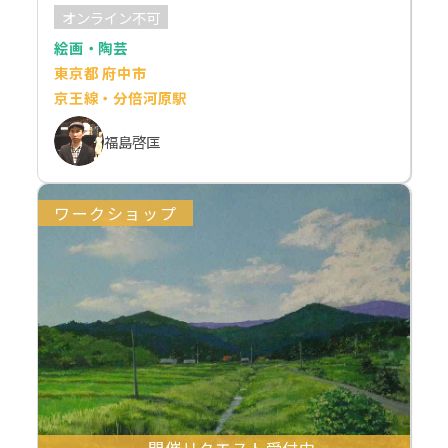
オンライン不可
絵画・陶芸
東京都 府中市
京王線・分倍河原駅
福島啓匡
ワークショップ
開催リクエスト受付中