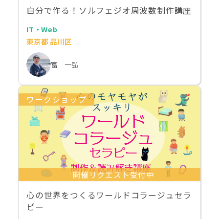
自分で作る！ソルフェジオ周波数制作講座
IT・Web
東京都 品川区
富 一弘
ワークショップ
開催リクエスト受付中
心の世界をつくるワールドコラージュセラ
ピー