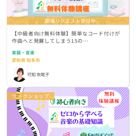
開催リクエスト受付中
【中級者向け無料体験】簡単なコード付けが
作曲へと発展してしまう15の…
楽器・音楽
愛知県 知多市
可知 奈尾子
ワークショップ