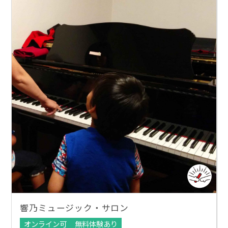
響乃ミュージック・サロン
オンライン可
無料体験あり