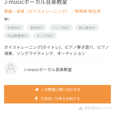
J-musicボーカル音楽教室
楽器・音楽（ボイストレーニング）
／群馬県 桐生市
0
女性向け
男性向け
シニア向け
初心者向け
中上級者向け
キッズ向け
ボイストレーニング(ボイトレ)、ピアノ弾き語り、ピアノ
演奏、ソングライティング、オーディション
J-musicボーカル音楽教室
この教室に問い合わせる
主催者に仕事を依頼する
違反報告はこちら