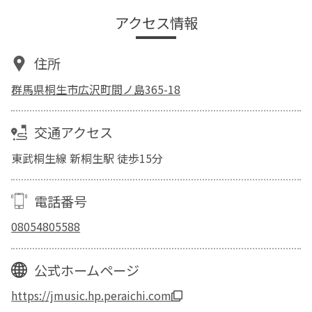
アクセス情報
住所
群馬県桐生市広沢町間ノ島365-18
交通アクセス
東武桐生線 新桐生駅 徒歩15分
電話番号
08054805588
公式ホームページ
https://jmusic.hp.peraichi.com