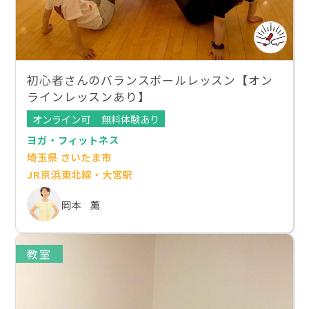
初心者さんのバランスボールレッスン【オン
ラインレッスンあり】
オンライン可
無料体験あり
ヨガ・フィットネス
埼玉県 さいたま市
JR京浜東北線・大宮駅
岡本 薫
教室