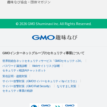
趣味なび協会・団体マガジン
© 2026 GMO Shuminavi Inc. All Rights Reserved.