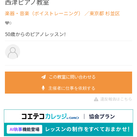
西津ピアノ教室
楽器・音楽（ボイストレーニング）
／東京都 杉並区
0
50歳からのピアノレッスン!
この教室に問い合わせる
主催者に仕事を依頼する
違反報告はこちら