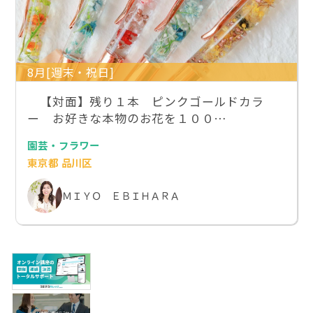
8月[週末・祝日]
【対面】残り１本 ピンクゴールドカラ
ー お好きな本物のお花を１００…
園芸・フラワー
東京都 品川区
ＭＩＹＯ ＥＢＩＨＡＲＡ