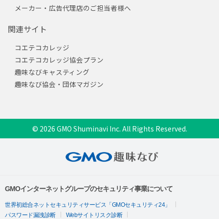
メーカー・広告代理店のご担当者様へ
関連サイト
コエテコカレッジ
コエテコカレッジ協会プラン
趣味なびキャスティング
趣味なび協会・団体マガジン
© 2026 GMO Shuminavi Inc. All Rights Reserved.