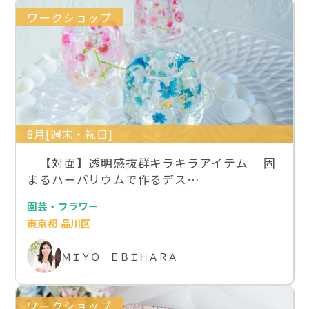
ワークショップ
8月[週末・祝日]
【対面】透明感抜群キラキラアイテム 固
まるハーバリウムで作るデス…
園芸・フラワー
東京都 品川区
ＭＩＹＯ ＥＢＩＨＡＲＡ
ワークショップ