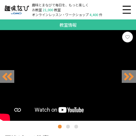
趣味とまなびで毎日を、もっと楽しく
お教室
21,000
教室
オンラインレッスン・ワークショップ
4,400
件
教室情報